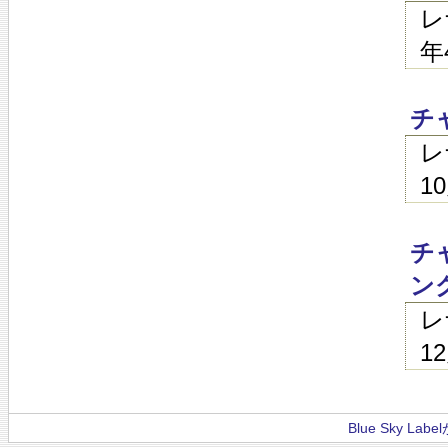
レ
年
チ
レ
1
チ
ン
レ
1
Blue Sky La