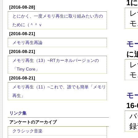
1
[2016-08-28]
レ
とにかく、一度メモリ再生に取り組みたい方の
モ
ために（＾＾ｖ
[2016-08-21]
モ
メモリ再生再論
[2016-08-21]
に
メモリ再生（13）~RTカーネルバージョンの
レ
「Tiny Core」
モ
[2016-08-21]
メモリ再生（11）~これで、誰でも簡単「メモリ
モ
再生」
16
リンク集
バ
アンケートのアーカイブ
録
クラシック音楽