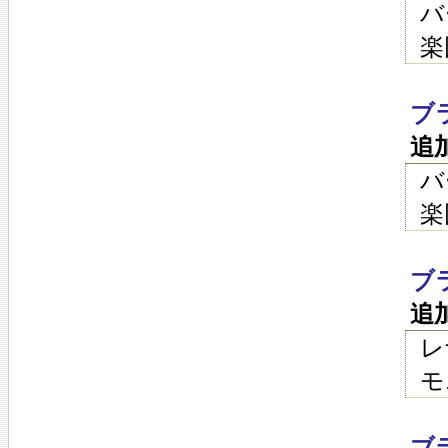
バ
楽
ブ
追
バ
楽
ブ
追
レ
モ
ブ