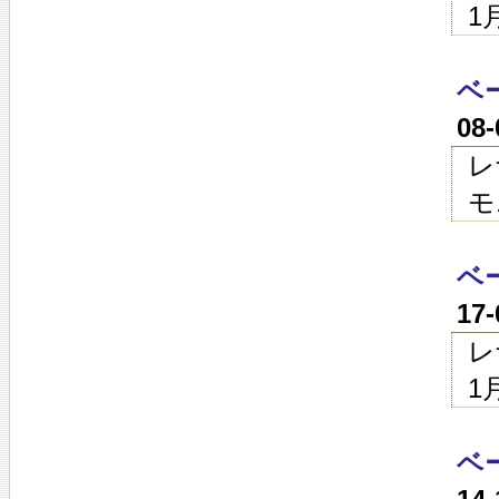
1
ベ
08
レ
モ
ベ
17
レ
1
ベ