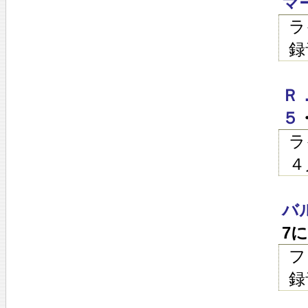
マ
ラ
録
Ｒ
５
ラ
４
バ
7
フ
録