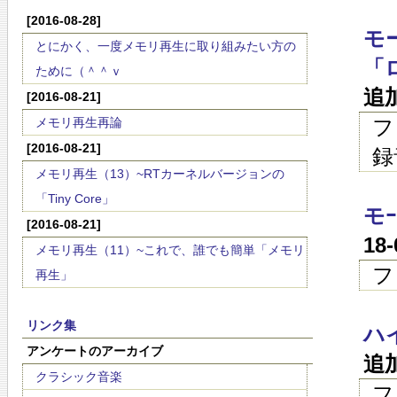
[2016-08-28]
モ
とにかく、一度メモリ再生に取り組みたい方の
「
ために（＾＾ｖ
追
[2016-08-21]
メモリ再生再論
フ
[2016-08-21]
録
メモリ再生（13）~RTカーネルバージョンの
「Tiny Core」
モ
[2016-08-21]
18
メモリ再生（11）~これで、誰でも簡単「メモリ
フ
再生」
リンク集
ハ
アンケートのアーカイブ
追
クラシック音楽
フ