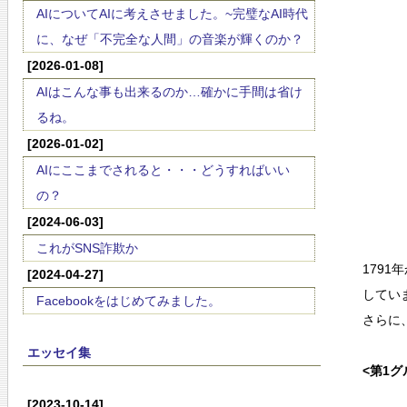
AIについてAIに考えさせました。~完璧なAI時代
に、なぜ「不完全な人間」の音楽が輝くのか？
[2026-01-08]
AIはこんな事も出来るのか…確かに手間は省け
るね。
[2026-01-02]
AIにここまでされると・・・どうすればいい
の？
[2024-06-03]
これがSNS詐欺か
179
[2024-04-27]
してい
Facebookをはじめてみました。
さらに
エッセイ集
<第1グ
[2023-10-14]