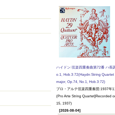
ハイドン:弦楽四重奏曲第72番 ハ長調, O
o.1, Hob.3:72(Haydn:String Quartet
major, Op.74, No.1, Hob.3:72)
プロ・アルテ弦楽四重奏団:1937年1
(Pro Arte String Quartet]Recorded
15, 1937)
[2026-08-04]