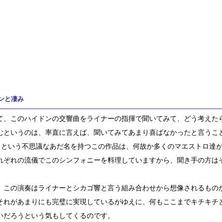
ンと凄み
て、このハイドンの交響曲をライナーの指揮で聞いてみて、どう考えた
むというのは、率直に言えば、聞いてみてあまり喜ばなかったと言うこ
」という不思議なあだ名を持つこの作品は、何故か多くのマエストロ達
れぞれの流儀でこのシンフォニーを料理していますから、聞き手の方は
、この演奏はライナーとシカゴ響と言う組み合わせから想像されるもの
それがあまりにも完璧に実現しているがゆえに、何もここまでキチキチ
いだろうという気もしてくるのです。