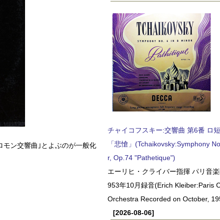
チャイコフスキー:交響曲 第6番 ロ短調,
「悲愴」(Tchaikovsky:Symphony No.6
ザロモン交響曲｣とよぶのが一般化
r, Op.74 "Pathetique")
エーリヒ・クライバー指揮 パリ音楽
953年10月録音(Erich Kleiber:Paris C
Orchestra Recorded on October, 19
[2026-08-06]