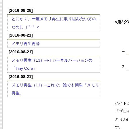
[2016-08-28]
とにかく、一度メモリ再生に取り組みたい方の
<第3グ
ために（＾＾ｖ
[2016-08-21]
メモリ再生再論
[2016-08-21]
メモリ再生（13）~RTカーネルバージョンの
「Tiny Core」
[2016-08-21]
メモリ再生（11）~これで、誰でも簡単「メモリ
再生」
ハイド
「ザロ
とりわ
す。