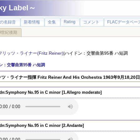
 Label～
Rating
の名録音
新着情報
全集
コメント
FLACデータベース
9世紀後期
フリッツ・ライナー(Fritz Reiner)
|ハイドン：交響曲第95番 ハ短調
ン：交響曲第95番 ハ短調
・ライナー指揮 Fritz Reiner And His Orchestra 1963年9月18,2
dn:Symphony No.95 in C minor [1.Allegro moderato]
dn:Symphony No.95 in C minor [2.Andante]