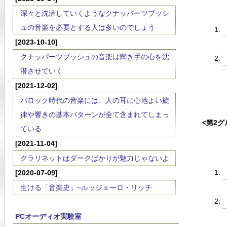
深々と沈潜していくようなクナッパーツブッシ
ュの音楽を必要とする人は多いのでしょう
[2023-10-10]
クナッパーツブッシュの音楽は聞き手の心を沈
潜させていく
[2021-12-02]
バロック時代の音楽には、人の耳に心地よい旋
律や響きの基本パターンが全て含まれてしまっ
<第2グ
ている
[2021-11-04]
クラリネットはダークばかりが魅力じゃないよ
[2020-07-09]
生ける「音楽史」~ルッジェーロ・リッチ
PCオーディオ実験室