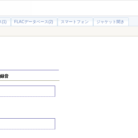
(1)
FLACデータベース(2)
スマートフォン
ジャケット聞き
0日録音