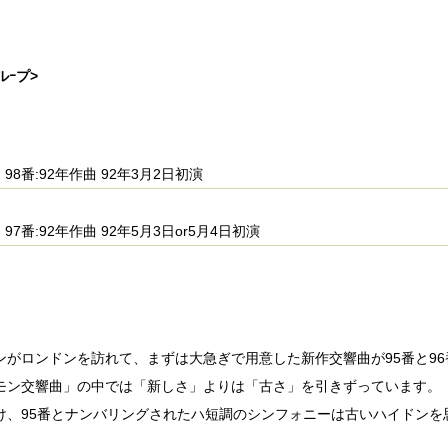
ルｰプ>
98番:92年作曲 92年3月2日初演
97番:92年作曲 92年5月3日or5月4日初演
ンがロンドンを訪れて、まずは大急ぎで用意した新作交響曲が95番と96
モン交響曲」の中では「新しさ」よりは「古さ」を引きずっています。
け、95番とナンバリングされたハ短調のシンフォニーは古いハイドンを