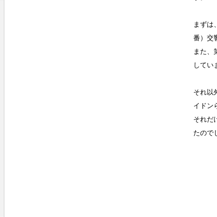
まずは
番）交
また、
してい
それ以
イドン
それだ
たので