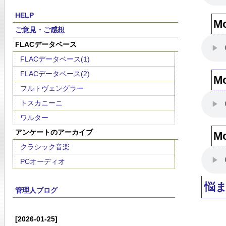
HELP
M
ご意見・ご感想
FLACデータベース
FLACデータベース(1)
FLACデータベース(2)
M
フルトヴェングラー
トスカニーニ
ワルター
アンケートのアーカイブ
M
クラシック音楽
PCオーディオ
悩
管理人ブログ
[2026-01-25]