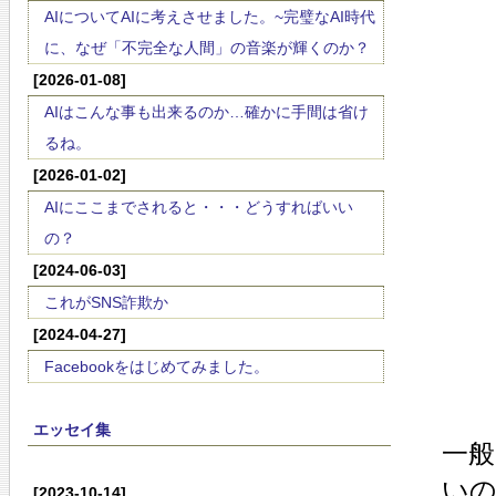
AIについてAIに考えさせました。~完璧なAI時代
に、なぜ「不完全な人間」の音楽が輝くのか？
[2026-01-08]
AIはこんな事も出来るのか…確かに手間は省け
るね。
[2026-01-02]
AIにここまでされると・・・どうすればいい
の？
[2024-06-03]
これがSNS詐欺か
[2024-04-27]
Facebookをはじめてみました。
エッセイ集
一般
い
[2023-10-14]