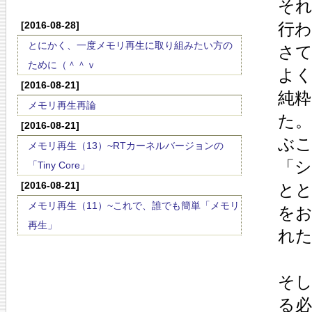
そ
[2016-08-28]
行
とにかく、一度メモリ再生に取り組みたい方の
さ
ために（＾＾ｖ
よ
[2016-08-21]
純粋
メモリ再生再論
た
[2016-08-21]
ぶ
メモリ再生（13）~RTカーネルバージョンの
「
「Tiny Core」
[2016-08-21]
と
メモリ再生（11）~これで、誰でも簡単「メモリ
を
再生」
れ
そ
る