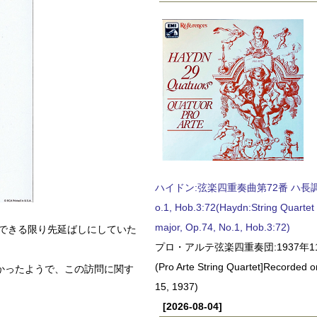
ハイドン:弦楽四重奏曲第72番 ハ長調, O
o.1, Hob.3:72(Haydn:String Quartet
major, Op.74, No.1, Hob.3:72)
はできる限り先延ばしにしていた
プロ・アルテ弦楽四重奏団:1937年1
(Pro Arte String Quartet]Recorded
かったようで、この訪問に関す
15, 1937)
[2026-08-04]