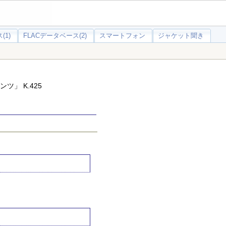
(1)
FLACデータベース(2)
スマートフォン
ジャケット聞き
ツ」 K.425