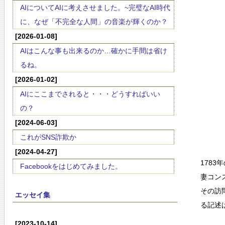
AIについてAIに考えさせました。~完璧なAI時代
に、なぜ「不完全な人間」の音楽が輝くのか？
[2026-01-08]
AIはこんな事も出来るのか…確かに手間は省け
るね。
[2026-01-02]
AIにここまでされると・・・どうすればいい
の？
[2024-06-03]
これがSNS詐欺か
[2024-04-27]
178
Facebookをはじめてみました。
妻コン
その訪
エッセイ集
る記述
[2023-10-14]