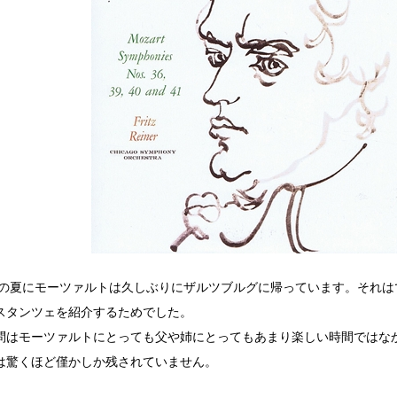
3年の夏にモーツァルトは久しぶりにザルツブルグに帰っています。それ
スタンツェを紹介するためでした。
問はモーツァルトにとっても父や姉にとってもあまり楽しい時間ではな
は驚くほど僅かしか残されていません。