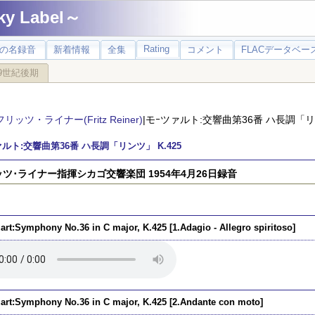
 Label～
Rating
の名録音
新着情報
全集
コメント
FLACデータベース
9世紀後期
フリッツ・ライナー(Fritz Reiner)
|モｰツァルト:交響曲第36番 ハ長調「リン
ルト:交響曲第36番 ハ長調「リンツ」 K.425
ツ･ライナー指揮シカゴ交響楽団 1954年4月26日録音
art:Symphony No.36 in C major, K.425 [1.Adagio - Allegro spiritoso]
art:Symphony No.36 in C major, K.425 [2.Andante con moto]