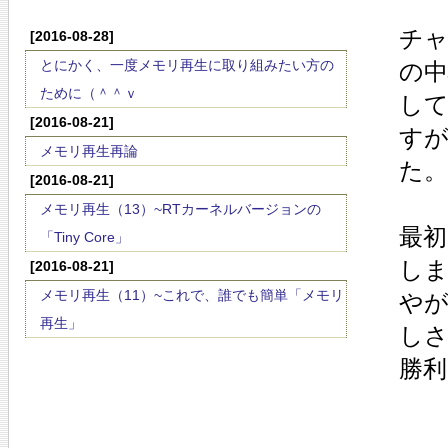
チ
[2016-08-28]
とにかく、一度メモリ再生に取り組みたい方の
の
ために（＾＾ｖ
し
[2016-08-21]
す
メモリ再生再論
た。
[2016-08-21]
メモリ再生（13）~RTカーネルバージョンの
最初
「Tiny Core」
し
[2016-08-21]
メモリ再生（11）~これで、誰でも簡単「メモリ
や
再生」
し
勝