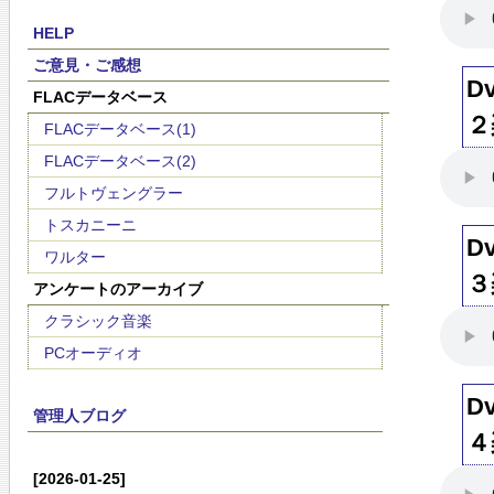
HELP
ご意見・ご感想
D
FLACデータベース
２
FLACデータベース(1)
FLACデータベース(2)
フルトヴェングラー
トスカニーニ
D
ワルター
３
アンケートのアーカイブ
クラシック音楽
PCオーディオ
D
管理人ブログ
４
[2026-01-25]