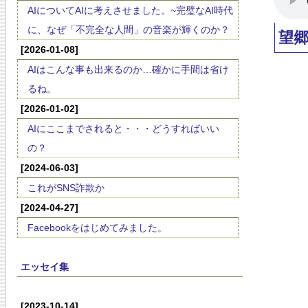
AIについてAIに考えさせました。~完璧なAI時代
に、なぜ「不完全な人間」の音楽が輝くのか？
望
[2026-01-08]
AIはこんな事も出来るのか…確かに手間は省け
るね。
[2026-01-02]
AIにここまでされると・・・どうすればいい
の？
[2024-06-03]
これがSNS詐欺か
[2024-04-27]
Facebookをはじめてみました。
エッセイ集
[2023-10-14]