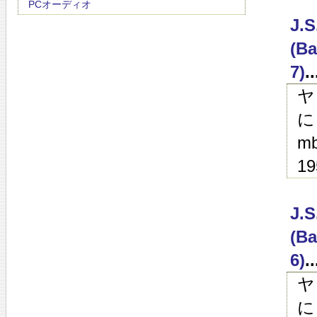
PCオーディオ
J.
(Ba
7)
.
ヤ
に
mb
19
J.
(Ba
6)
.
ヤ
に