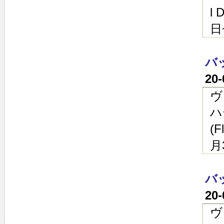
l
日
バ
20
ヴ
ハ
(
月
バ
20
ヴ