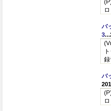
(
ロ
バ
3
.
(
ト
録
バ
20
(
ロ