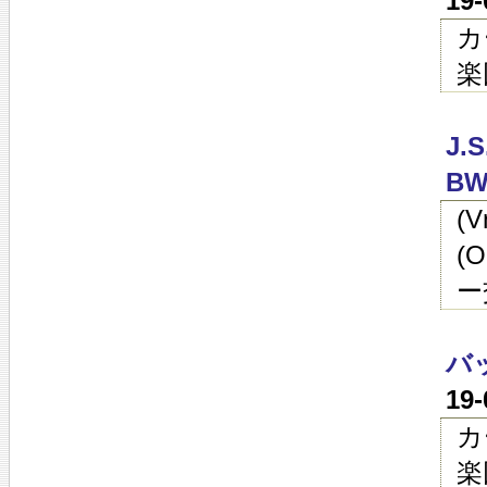
19
カ
楽
J
BW
(
(
ー
バ
19
カ
楽