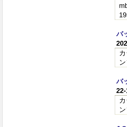
mb
19
バ
20
カ
ン
バ
22
カ
ン