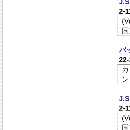
J.
2-
(
国
バ
22
カ
ン
J.
2-
(
国