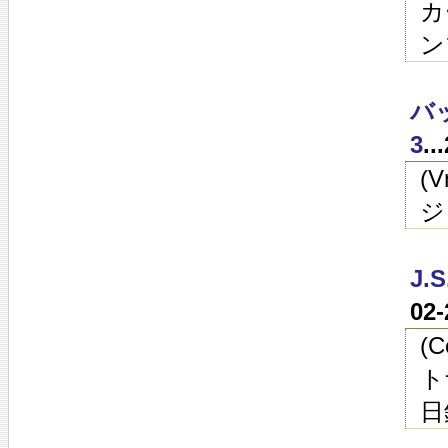
カ
ン
バ
3
.
(
ジ
J.
02
(
ト
日