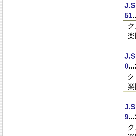
J.
51
ク
楽
J.
0
.
ク
楽
J.
9
.
ク