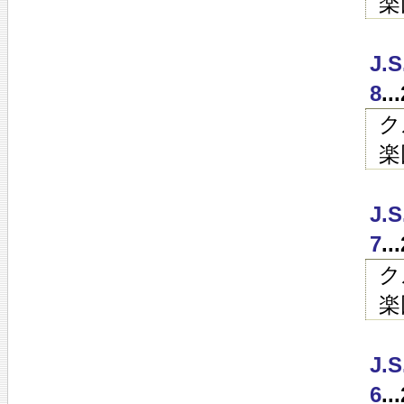
楽
J.
8
.
ク
楽
J.
7
.
ク
楽
J.
6
.