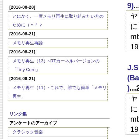
9)
.
[2016-08-28]
ヤ
とにかく、一度メモリ再生に取り組みたい方の
に
ために（＾＾ｖ
[2016-08-21]
mb
メモリ再生再論
19
[2016-08-21]
メモリ再生（13）~RTカーネルバージョンの
J.
「Tiny Core」
(Ba
[2016-08-21]
)
..
メモリ再生（11）~これで、誰でも簡単「メモリ
再生」
ヤ
に
リンク集
mb
アンケートのアーカイブ
19
クラシック音楽