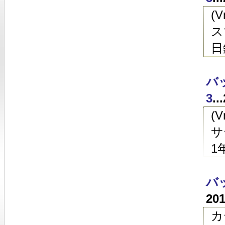
(
ス
日
バ
3
.
(
サ
1
バ
20
カ