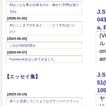
AIはこんな事も出来るのか…確かに手間は省け
J
るね。
[2026-01-02]
043
AIにここまでされると・・・どうすればいい
a, 
の？
(
[2024-06-03]
ル
これがSNS詐欺か
on
[2024-04-27]
am
Facebookをはじめてみました。
J.
【
エッセイ集
】
51(
105
[2023-10-14]
ヤ
深々と沈潜していくようなクナッパーツブッシ