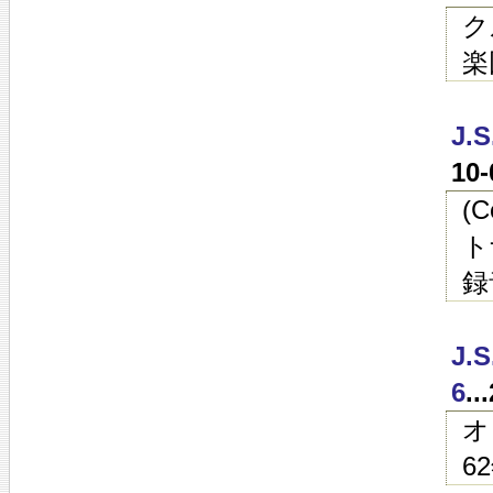
ク
楽
J.
10
(
ト
録
J.
6
.
オ
6