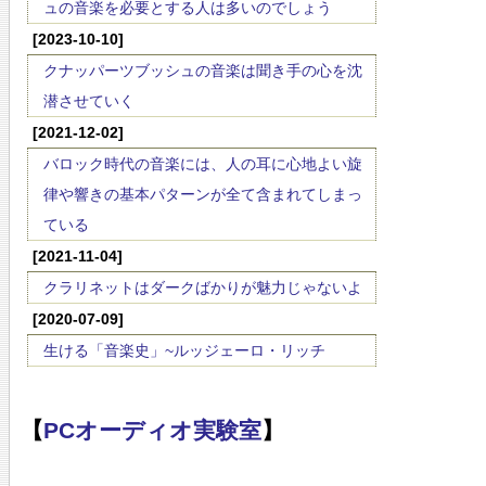
ュの音楽を必要とする人は多いのでしょう
[2023-10-10]
クナッパーツブッシュの音楽は聞き手の心を沈
潜させていく
[2021-12-02]
バロック時代の音楽には、人の耳に心地よい旋
律や響きの基本パターンが全て含まれてしまっ
ている
[2021-11-04]
クラリネットはダークばかりが魅力じゃないよ
[2020-07-09]
生ける「音楽史」~ルッジェーロ・リッチ
【
PCオーディオ実験室
】