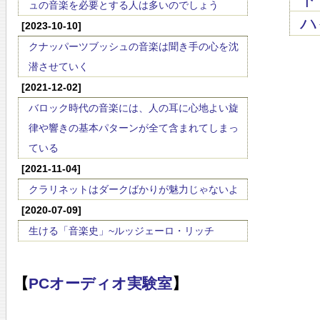
ュの音楽を必要とする人は多いのでしょう
ハ
[2023-10-10]
クナッパーツブッシュの音楽は聞き手の心を沈
潜させていく
[2021-12-02]
バロック時代の音楽には、人の耳に心地よい旋
律や響きの基本パターンが全て含まれてしまっ
ている
[2021-11-04]
クラリネットはダークばかりが魅力じゃないよ
[2020-07-09]
生ける「音楽史」~ルッジェーロ・リッチ
【
PCオーディオ実験室
】