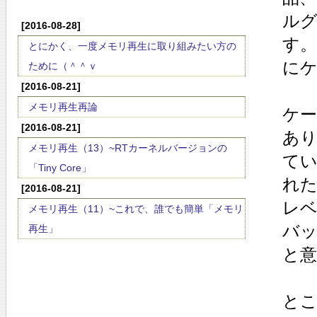
ル
[2016-08-28]
す
とにかく、一度メモリ再生に取り組みたい方の
に
ために（＾＾ｖ
[2016-08-21]
メモリ再生再論
ケ
[2016-08-21]
あ
メモリ再生（13）~RTカーネルバージョンの
て
「Tiny Core」
れ
[2016-08-21]
レ
メモリ再生（11）~これで、誰でも簡単「メモリ
バ
再生」
と意
と