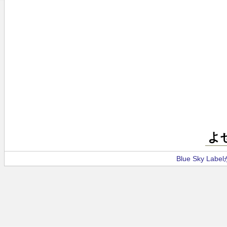
よ
Blue Sky La