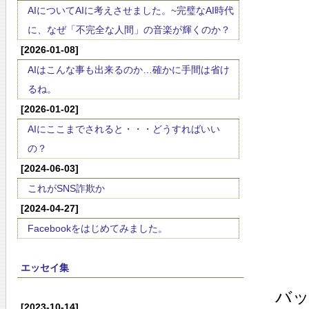
AIについてAIに考えさせました。~完璧なAI時代
に、なぜ「不完全な人間」の音楽が輝くのか？
[2026-01-08]
AIはこんな事も出来るのか…確かに手間は省け
るね。
[2026-01-02]
AIにここまでされると・・・どうすればいい
の？
[2024-06-03]
これがSNS詐欺か
[2024-04-27]
Facebookをはじめてみました。
エッセイ集
バ
[2023-10-14]