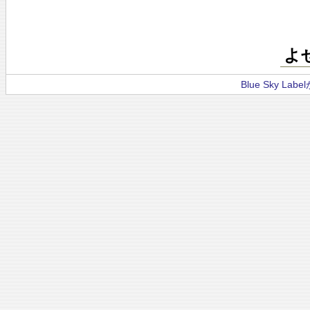
よ
Blue Sky La