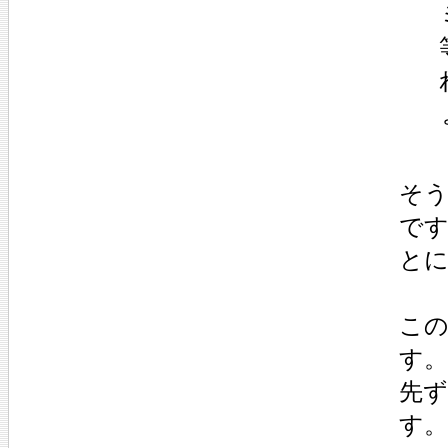
そ
で
と
こ
す。
先
す