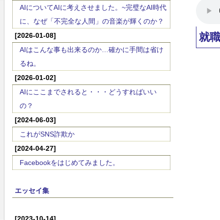
AIについてAIに考えさせました。~完璧なAI時代
に、なぜ「不完全な人間」の音楽が輝くのか？
就職
[2026-01-08]
AIはこんな事も出来るのか…確かに手間は省け
るね。
[2026-01-02]
AIにここまでされると・・・どうすればいい
の？
[2024-06-03]
これがSNS詐欺か
[2024-04-27]
Facebookをはじめてみました。
エッセイ集
[2023-10-14]