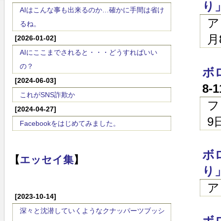
り
AIはこんな事も出来るのか…確かに手間は省け
ア
るね。
月
[2026-01-02]
AIにここまでされると・・・どうすればいい
の？
ボ
[2024-06-03]
8-
これがSNS詐欺か
フ
[2024-04-27]
9
Facebookをはじめてみました。
ボ
【
エッセイ集
】
り
ア
[2023-10-14]
深々と沈潜していくようなクナッパーツブッシ
ボ