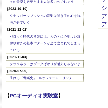
ュの音楽を必要とする人は多いのでしょう
シ
[2023-10-10]
アン
クナッパーツブッシュの音楽は聞き手の心を沈
潜させていく
ア
[2021-12-02]
バロック時代の音楽には、人の耳に心地よい旋
律や響きの基本パターンが全て含まれてしまっ
ている
[2021-11-04]
クラリネットはダークばかりが魅力じゃないよ
[2020-07-09]
生ける「音楽史」~ルッジェーロ・リッチ
【
PCオーディオ実験室
】