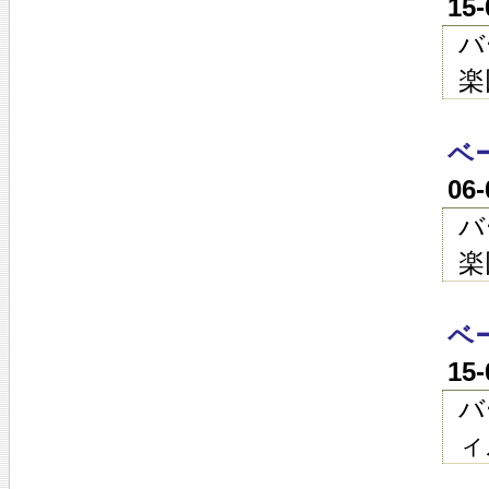
15
バ
楽
ベ
06
バ
楽
ベ
15
バ
ィ