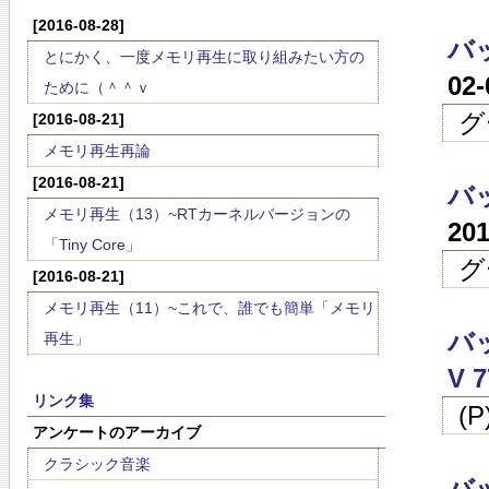
[2016-08-28]
バ
とにかく、一度メモリ再生に取り組みたい方の
02
ために（＾＾ｖ
グ
[2016-08-21]
メモリ再生再論
[2016-08-21]
バッ
メモリ再生（13）~RTカーネルバージョンの
20
「Tiny Core」
グ
[2016-08-21]
メモリ再生（11）~これで、誰でも簡単「メモリ
バ
再生」
V 7
リンク集
(
アンケートのアーカイブ
クラシック音楽
バッ