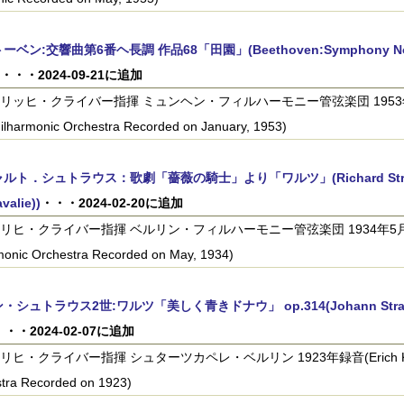
ベン:交響曲第6番ヘ長調 作品68「田園」(Beethoven:Symphony No.6 in 
・・・2024-09-21に追加
リッヒ・クライバー指揮 ミュンヘン・フィルハーモニー管弦楽団 1953年1月録音(E
ilharmonic Orchestra Recorded on January, 1953)
ルト．シュトラウス：歌劇「薔薇の騎士」より「ワルツ」(Richard Strauss:Wa
valie))
・・・2024-02-20に追加
リヒ・クライバー指揮 ベルリン・フィルハーモニー管弦楽団 1934年5月録音(Erich 
onic Orchestra Recorded on May, 1934)
・シュトラウス2世:ワルツ「美しく青きドナウ」 op.314(Johann Strauss:T
・・・2024-02-07に追加
ヒ・クライバー指揮 シュターツカペレ・ベルリン 1923年録音(Erich Kleiber:Be
tra Recorded on 1923)