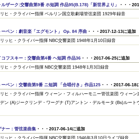
ルザーク:交響曲第9番 ホ短調 作品95(B.178)「新世界より」
・・・201
リヒ・クライバー指揮 ベルリン国立歌劇場管弦楽団 1929年録音
ーベン：劇音楽「エグモント」 Op. 84 序曲
・・・2017-12-13に追加
リッヒ・クライバー指揮 NBC交響楽団 1948年1月10日録音
コフスキー：交響曲第4番 ヘ短調 作品36
・・・2017-06-25に追加
リヒ・クライバー指揮 NBC交響楽団 1948年1月3日録音
ーベン：交響曲第9番 ニ短調 「合唱付き」作品125
・・・2017-06-1
リヒ・クライバー指揮 ウィーン・フィルハーモニー管弦楽団 ウィーン楽
デン (A)ジークリンデ・ワーグナ (T)アントン・デルモータ (Bs)ルート
グナー：管弦楽曲集
・・・2017-06-14に追加
リッヒ・クライバー指揮 NBC交響楽団 1946年3月10日ライブ録音