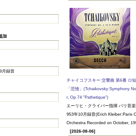
に追加
9月録音
チャイコフスキー:交響曲 第6番 ロ短調,
「悲愴」(Tchaikovsky:Symphony No.6
r, Op.74 "Pathetique")
エーリヒ・クライバー指揮 パリ音楽
953年10月録音(Erich Kleiber:Paris C
Orchestra Recorded on October, 19
[2026-08-06]