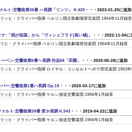
ァルト:交響曲第36番 ハ長調「リンツ」 K.425
・・・2023-01-25に追加
リッヒ・クライバー指揮 ベルリン国立歌劇場管弦楽団 1954年11月録音
タナ:「我が祖国」から「ヴィシェフラド(高い城)」
・・・2022-11-04
リヒ・クライバー指揮 ベルリン国立歌劇場管弦楽団 1954年11月録音
ーベン:交響曲第6番ヘ長調 作品68「田園」
・・・2020-06-28に追加
リッヒ・クライバー指揮 ロイヤル・コンセルトヘボウ管弦楽団 1953年
バー:交響曲第1番ハ長調 Op.19
・・・2020-03-17に追加
リッヒ・クライバー指揮 ケルン放送交響楽団 1956年1月録音
ァルト:交響曲第39番 変ホ長調 K.543
・・・2019-04-22に追加
リッヒ・クライバー指揮 ケルン放送交響楽団 1956年1月録音