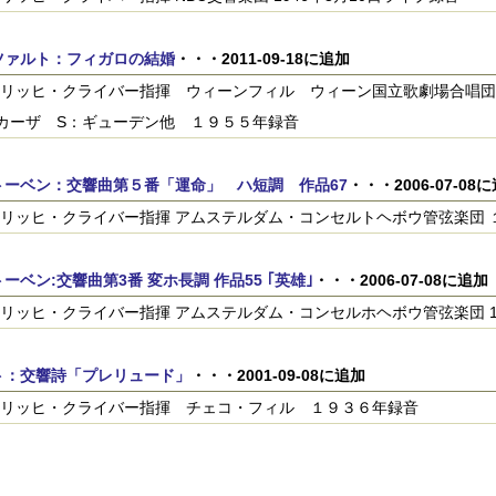
ツァルト：フィガロの結婚
・・・2011-09-18に追加
リッヒ・クライバー指揮 ウィーンフィル ウィーン国立歌劇場合唱団
カーザ S：ギューデン他 １９５５年録音
トーベン：交響曲第５番「運命」 ハ短調 作品67
・・・2006-07-08
リッヒ・クライバー指揮 アムステルダム・コンセルトヘボウ管弦楽団 
ーベン:交響曲第3番 変ホ長調 作品55 ｢英雄｣
・・・2006-07-08に追加
リッヒ・クライバー指揮 アムステルダム・コンセルホヘボウ管弦楽団 19
ト：交響詩「プレリュード」
・・・2001-09-08に追加
リッヒ・クライバー指揮 チェコ・フィル １９３６年録音