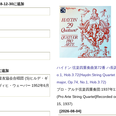
8-12-30に追加
ハイドン:弦楽四重奏曲第72番 ハ長調, O
8に追加
o.1, Hob.3:72(Haydn:String Quartet
友協会合唱団 (S)ヒルデ・ギ
major, Op.74, No.1, Hob.3:72)
ヴィヒ・ウェーバー 1952年6月
プロ・アルテ弦楽四重奏団:1937年1
(Pro Arte String Quartet]Recorded
15, 1937)
[2026-08-04]