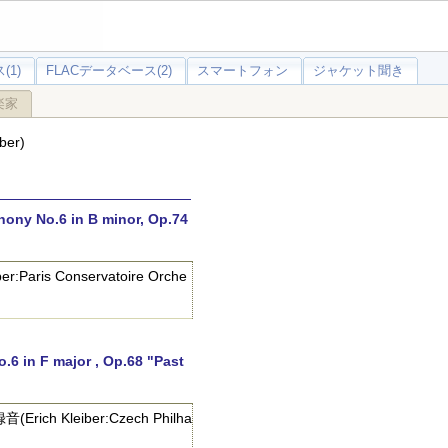
(1)
FLACデータベース(2)
スマートフォン
ジャケット聞き
楽家
er)
o.6 in B minor, Op.74
s Conservatoire Orche
F major , Op.68 "Past
leiber:Czech Philha