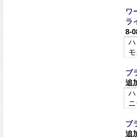
ワ
ラ
8-
ハ
モ
ブ
追
ハ
ニ
ブ
追