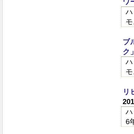
ワ
ハ
モ
ブ
ク
ハ
モ
リ
20
ハ
6