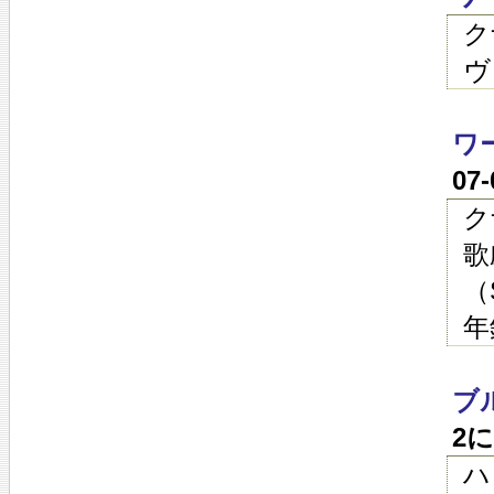
ク
ヴ
ワ
07
ク
歌
（
年
ブ
2
ハ