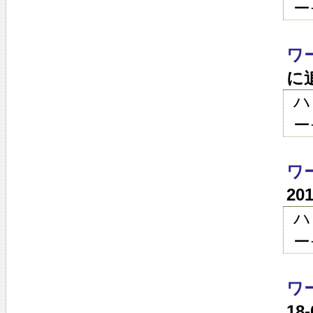
ー
ワ
に
ハ
ー
ワ
20
ハ
ー
ワ
18