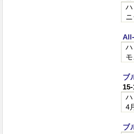
ハ
ニ
All
ハ
モ
ブ
15
ハ
4
ブ