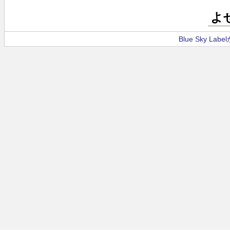
よ
Blue Sky La