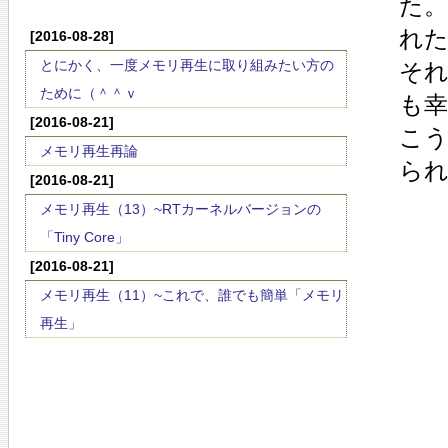
た
れ
[2016-08-28]
とにかく、一度メモリ再生に取り組みたい方の
そ
ために（＾＾ｖ
も
[2016-08-21]
こ
メモリ再生再論
ら
[2016-08-21]
メモリ再生（13）~RTカーネルバージョンの
「Tiny Core」
[2016-08-21]
メモリ再生（11）~これで、誰でも簡単「メモリ
再生」