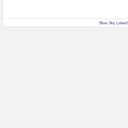
Blue Sky La