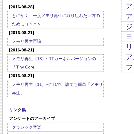
ア
[2016-08-28]
ア
とにかく、一度メモリ再生に取り組みたい方の
ために（＾＾ｖ
ジ
[2016-08-21]
ヨ
メモリ再生再論
リ
[2016-08-21]
ア
メモリ再生（13）~RTカーネルバージョンの
フ
「Tiny Core」
[2016-08-21]
メモリ再生（11）~これで、誰でも簡単「メモリ
再生」
リンク集
アンケートのアーカイブ
クラシック音楽