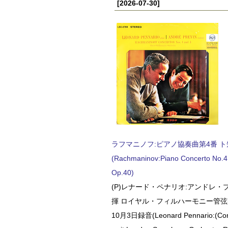
[2026-07-30]
ラフマニノフ:ピアノ協奏曲第4番 ト短調
(Rachmaninov:Piano Concerto No.4 
Op.40)
(P)レナード・ペナリオ:アンドレ・
揮 ロイヤル・フィルハーモニー管弦楽
10月3日録音(Leonard Pennario:(Con