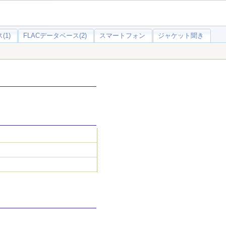
(1)
FLACデータベース(2)
スマートフォン
ジャケット聞き