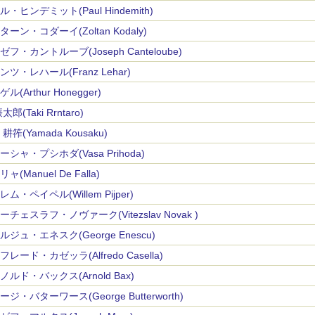
ル・ヒンデミット(Paul Hindemith)
ターン・コダーイ(Zoltan Kodaly)
ゼフ・カントルーブ(Joseph Canteloube)
ンツ・レハール(Franz Lehar)
ル(Arthur Honegger)
太郎(Taki Rrntaro)
耕筰(Yamada Kousaku)
ーシャ・プシホダ(Vasa Prihoda)
ャ(Manuel De Falla)
ム・ペイペル(Willem Pijper)
ーチェスラフ・ノヴァーク(Vitezslav Novak )
ルジュ・エネスク(George Enescu)
レード・カゼッラ(Alfredo Casella)
ノルド・バックス(Arnold Bax)
ジ・バターワース(George Butterworth)