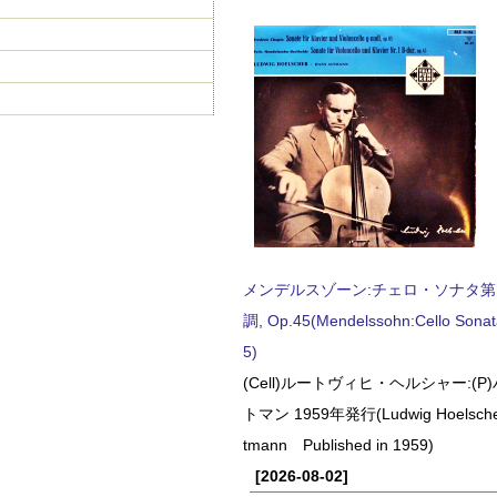
メンデルスゾーン:チェロ・ソナタ第
調, Op.45(Mendelssohn:Cello Sonat
5)
(Cell)ルートヴィヒ・ヘルシャー:(
トマン 1959年発行(Ludwig Hoelscher
tmann Published in 1959)
[2026-08-02]