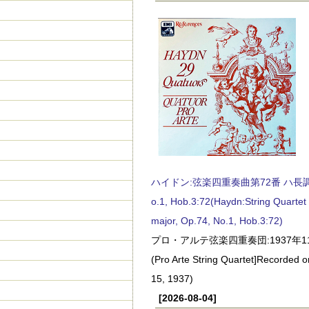
ハイドン:弦楽四重奏曲第72番 ハ長調, O
o.1, Hob.3:72(Haydn:String Quartet
major, Op.74, No.1, Hob.3:72)
プロ・アルテ弦楽四重奏団:1937年1
(Pro Arte String Quartet]Recorded
15, 1937)
[2026-08-04]