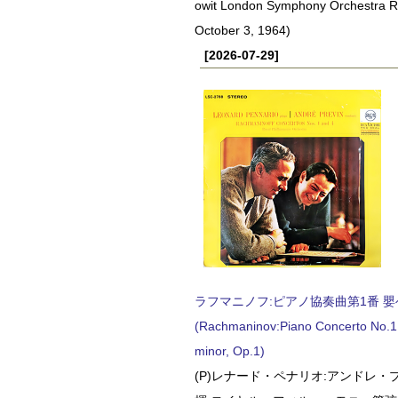
owit London Symphony Orchestra 
October 3, 1964)
[2026-07-29]
ラフマニノフ:ピアノ協奏曲第1番 嬰ヘ短
(Rachmaninov:Piano Concerto No.1 
minor, Op.1)
(P)レナード・ペナリオ:アンドレ・