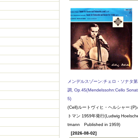
メンデルスゾーン:チェロ・ソナタ第
調, Op.45(Mendelssohn:Cello Sonat
5)
(Cell)ルートヴィヒ・ヘルシャー:(
トマン 1959年発行(Ludwig Hoelscher
tmann Published in 1959)
[2026-08-02]