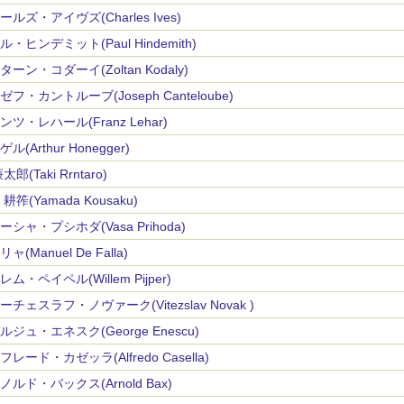
ールズ・アイヴズ(Charles Ives)
ル・ヒンデミット(Paul Hindemith)
ターン・コダーイ(Zoltan Kodaly)
ゼフ・カントルーブ(Joseph Canteloube)
ンツ・レハール(Franz Lehar)
ル(Arthur Honegger)
太郎(Taki Rrntaro)
耕筰(Yamada Kousaku)
ーシャ・プシホダ(Vasa Prihoda)
ャ(Manuel De Falla)
ム・ペイペル(Willem Pijper)
ーチェスラフ・ノヴァーク(Vitezslav Novak )
ルジュ・エネスク(George Enescu)
レード・カゼッラ(Alfredo Casella)
ノルド・バックス(Arnold Bax)