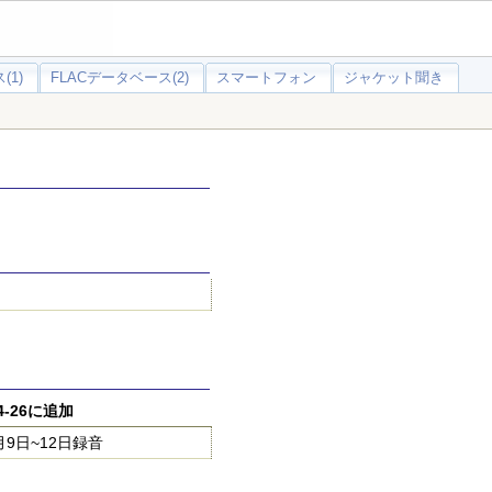
(1)
FLACデータベース(2)
スマートフォン
ジャケット聞き
-04-26に追加
9日~12日録音