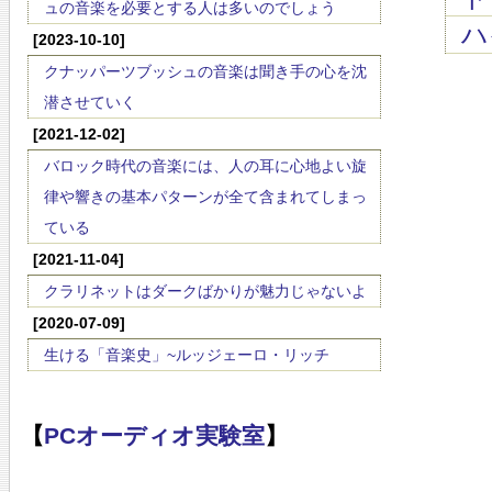
ュの音楽を必要とする人は多いのでしょう
ハ
[2023-10-10]
クナッパーツブッシュの音楽は聞き手の心を沈
潜させていく
[2021-12-02]
バロック時代の音楽には、人の耳に心地よい旋
律や響きの基本パターンが全て含まれてしまっ
ている
[2021-11-04]
クラリネットはダークばかりが魅力じゃないよ
[2020-07-09]
生ける「音楽史」~ルッジェーロ・リッチ
【
PCオーディオ実験室
】