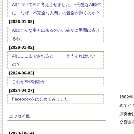
AIについてAIに考えさせました。~完璧なAI時代
に、なぜ「不完全な人間」の音楽が輝くのか？
[2026-01-08]
AIはこんな事も出来るのか…確かに手間は省け
るね。
[2026-01-02]
AIにここまでされると・・・どうすればいい
の？
[2024-06-03]
これがSNS詐欺か
[2024-04-27]
188
Facebookをはじめてみました。
めてイ
演奏会
エッセイ集
交響曲
[2023-10-14]