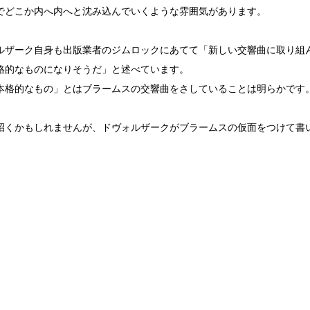
でどこか内へ内へと沈み込んでいくような雰囲気があります。
ルザーク自身も出版業者のジムロックにあてて「新しい交響曲に取り組
格的なものになりそうだ」と述べています。
本格的なもの」とはブラームスの交響曲をさしていることは明らかです
招くかもしれませんが、ドヴォルザークがブラームスの仮面をつけて書