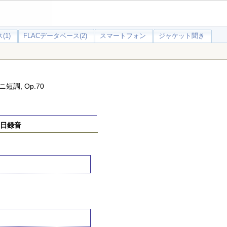
(1)
FLACデータベース(2)
スマートフォン
ジャケット聞き
調, Op.70
2日録音