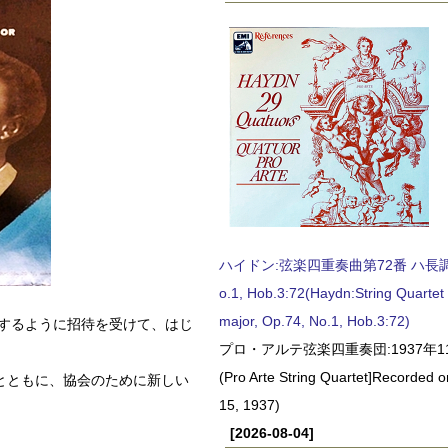
ハイドン:弦楽四重奏曲第72番 ハ長調, O
o.1, Hob.3:72(Haydn:String Quartet
major, Op.74, No.1, Hob.3:72)
をするように招待を受けて、はじ
プロ・アルテ弦楽四重奏団:1937年1
(Pro Arte String Quartet]Recorded
とともに、協会のために新しい
15, 1937)
[2026-08-04]