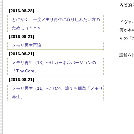
内省的
[2016-08-28]
とにかく、一度メモリ再生に取り組みたい方の
ドヴォ
ために（＾＾ｖ
何か本
[2016-08-21]
その「
メモリ再生再論
[2016-08-21]
誤解を
メモリ再生（13）~RTカーネルバージョンの
「Tiny Core」
[2016-08-21]
メモリ再生（11）~これで、誰でも簡単「メモリ
再生」