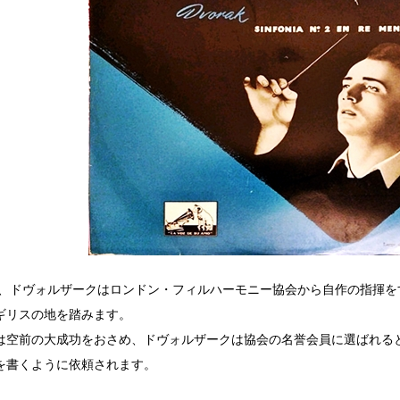
2年、ドヴォルザークはロンドン・フィルハーモニー協会から自作の指揮
ギリスの地を踏みます。
は空前の大成功をおさめ、ドヴォルザークは協会の名誉会員に選ばれる
を書くように依頼されます。