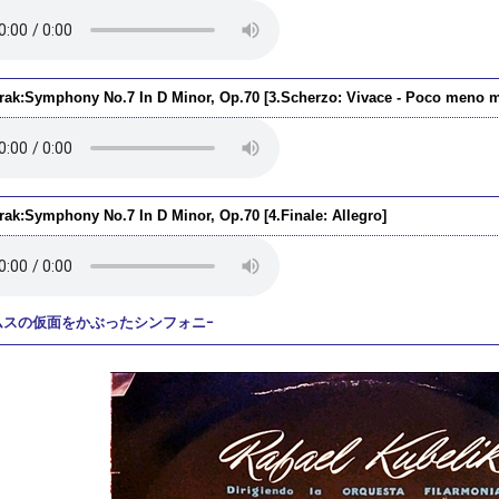
rak:Symphony No.7 In D Minor, Op.70 [3.Scherzo: Vivace - Poco meno 
rak:Symphony No.7 In D Minor, Op.70 [4.Finale: Allegro]
ムスの仮面をかぶったシンフォニｰ