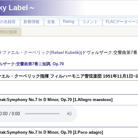
 Label～
Rating
の名録音
新着情報
全集
コメント
FLACデータベース
9世紀後期
ラファエル・クーベリック(Rafael Kubelik)
|ドヴォルザーク:交響曲第7番ニ短
ザーク:交響曲第7番ニ短調, Op.70
エル・クーベリック指揮 フィルハーモニア管弦楽団 1951年11月1日~
rak:Symphony No.7 In D Minor, Op.70 [1.Allegro maestoso]
rak:Symphony No.7 In D Minor, Op.70 [2.Poco adagio]