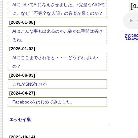
AIについてAIに考えさせました。~完璧なAI時代
[4
に、なぜ「不完全な人間」の音楽が輝くのか？
[2026-01-08]
AIはこんな事も出来るのか…確かに手間は省け
弦
るね。
[2026-01-02]
AIにここまでされると・・・どうすればいい
の？
[2024-06-03]
これがSNS詐欺か
[2024-04-27]
Facebookをはじめてみました。
エッセイ集
[2023-10-14]