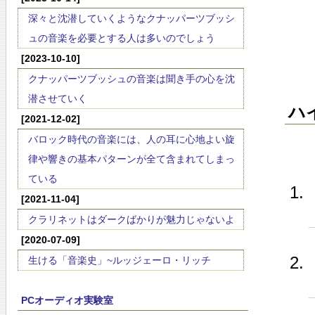
深々と沈潜していくようなクナッパーツブッシ
ュの音楽を必要とする人は多いのでしょう
[2023-10-10]
クナッパーツブッシュの音楽は聞き手の心を沈
潜させていく
ハ
[2021-12-02]
バロック時代の音楽には、人の耳に心地よい旋
律や響きの基本パターンが全て含まれてしまっ
ている
[2021-11-04]
クラリネットはダークばかりが魅力じゃないよ
[2020-07-09]
生ける「音楽史」~ルッジェーロ・リッチ
PCオーディオ実験室