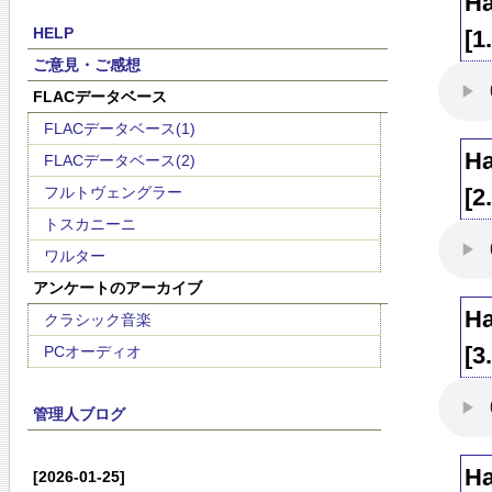
Ha
HELP
[1
ご意見・ご感想
FLACデータベース
FLACデータベース(1)
Ha
FLACデータベース(2)
フルトヴェングラー
[2
トスカニーニ
ワルター
アンケートのアーカイブ
Ha
クラシック音楽
[3
PCオーディオ
管理人ブログ
Ha
[2026-01-25]