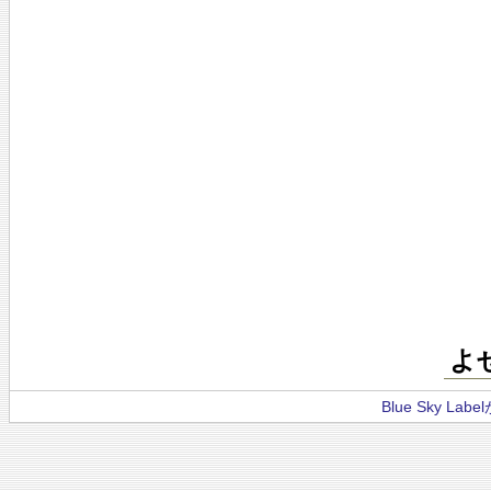
よ
Blue Sky La