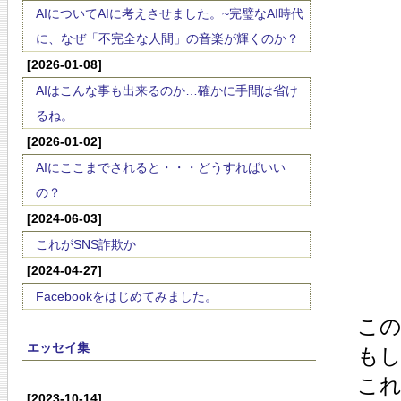
AIについてAIに考えさせました。~完璧なAI時代
に、なぜ「不完全な人間」の音楽が輝くのか？
[2026-01-08]
AIはこんな事も出来るのか…確かに手間は省け
るね。
[2026-01-02]
AIにここまでされると・・・どうすればいい
の？
[2024-06-03]
これがSNS詐欺か
[2024-04-27]
Facebookをはじめてみました。
こ
エッセイ集
も
こ
[2023-10-14]