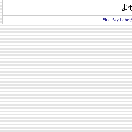
よ
Blue Sky La