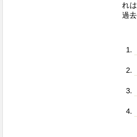
れは
過去