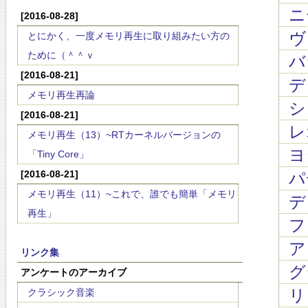
ニ
[2016-08-28]
ヴ
とにかく、一度メモリ再生に取り組みたい方の
ために（＾＾ｖ
バラ
[2016-08-21]
ディ
メモリ再生再論
シ
[2016-08-21]
レ
メモリ再生（13）~RTカーネルバージョンの
ヨ
「Tiny Core」
[2016-08-21]
パ
メモリ再生（11）~これで、誰でも簡単「メモリ
デ
再生」
フ
ア
リンク集
グ
アンケートのアーカイブ
リ
クラシック音楽