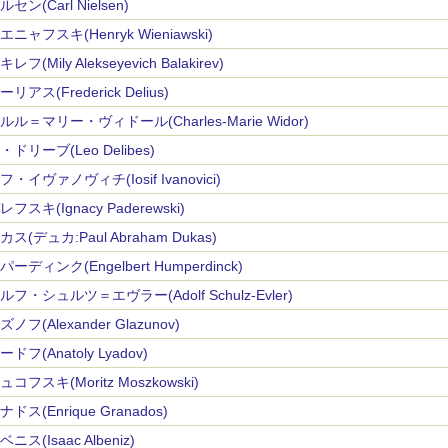
セン(Carl Nielsen)
ニャフスキ(Henryk Wieniawski)
レフ(Mily Alekseyevich Balakirev)
リアス(Frederick Delius)
ルル＝マリー・ヴィドール(Charles-Marie Widor)
ドリーブ(Leo Delibes)
・イヴァノヴィチ(Iosif Ivanovici)
フスキ(Ignacy Paderewski)
ス(デュカ:Paul Abraham Dukas)
ーディンク(Engelbert Humperdinck)
ルフ・シュルツ＝エヴラー(Adolf Schulz-Evler)
ノフ(Alexander Glazunov)
ドフ(Anatoly Lyadov)
コフスキ(Moritz Moszkowski)
ドス(Enrique Granados)
ニス(Isaac Albeniz)