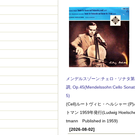
メンデルスゾーン:チェロ・ソナタ第
調, Op.45(Mendelssohn:Cello Sonat
5)
(Cell)ルートヴィヒ・ヘルシャー:(
トマン 1959年発行(Ludwig Hoelscher
tmann Published in 1959)
[2026-08-02]