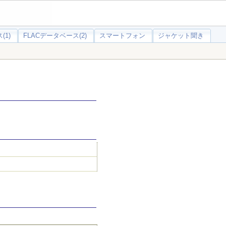
(1)
FLACデータベース(2)
スマートフォン
ジャケット聞き