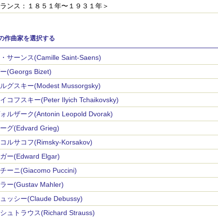
ランス：１８５１年〜１９３１年＞
の作曲家を選択する
サーンス(Camille Saint-Saens)
(Georgs Bizet)
グスキー(Modest Mussorgsky)
コフスキー(Peter Ilyich Tchaikovsky)
ルザーク(Antonin Leopold Dvorak)
グ(Edvard Grieg)
ルサコフ(Rimsky-Korsakov)
ー(Edward Elgar)
ーニ(Giacomo Puccini)
ー(Gustav Mahler)
ッシー(Claude Debussy)
ュトラウス(Richard Strauss)