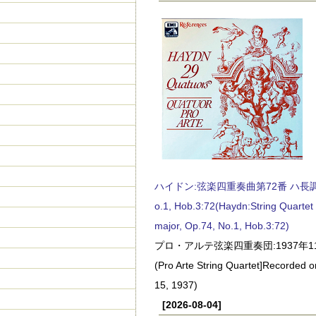
ハイドン:弦楽四重奏曲第72番 ハ長調, O
o.1, Hob.3:72(Haydn:String Quartet
major, Op.74, No.1, Hob.3:72)
プロ・アルテ弦楽四重奏団:1937年1
(Pro Arte String Quartet]Recorded
15, 1937)
[2026-08-04]