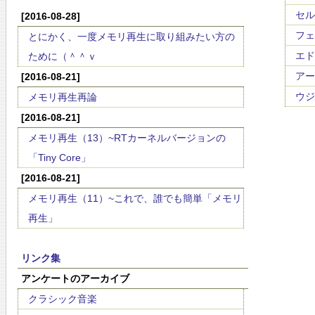
セル
[2016-08-28]
フェ
とにかく、一度メモリ再生に取り組みたい方の
エド
ために（＾＾ｖ
アーサ
[2016-08-21]
ウジ
メモリ再生再論
[2016-08-21]
メモリ再生（13）~RTカーネルバージョンの
「Tiny Core」
[2016-08-21]
メモリ再生（11）~これで、誰でも簡単「メモリ
再生」
リンク集
アンケートのアーカイブ
クラシック音楽