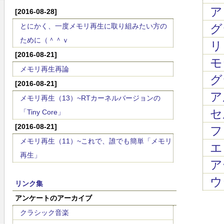
ア
[2016-08-28]
とにかく、一度メモリ再生に取り組みたい方の
グ
ために（＾＾ｖ
リ
[2016-08-21]
モ
メモリ再生再論
グ
[2016-08-21]
ア
メモリ再生（13）~RTカーネルバージョンの
セ
「Tiny Core」
[2016-08-21]
フ
メモリ再生（11）~これで、誰でも簡単「メモリ
エ
再生」
ア
ウ
リンク集
アンケートのアーカイブ
クラシック音楽