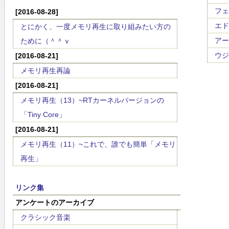
フェ
[2016-08-28]
エド
とにかく、一度メモリ再生に取り組みたい方の
アーサ
ために（＾＾ｖ
ウジ
[2016-08-21]
メモリ再生再論
[2016-08-21]
メモリ再生（13）~RTカーネルバージョンの
「Tiny Core」
[2016-08-21]
メモリ再生（11）~これで、誰でも簡単「メモリ
再生」
リンク集
アンケートのアーカイブ
クラシック音楽