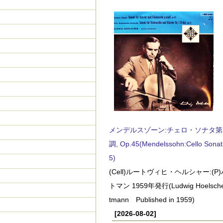
メンデルスゾーン:チェロ・ソナタ第
調, Op.45(Mendelssohn:Cello Sonat
5)
(Cell)ルートヴィヒ・ヘルシャー:(
トマン 1959年発行(Ludwig Hoelscher
tmann Published in 1959)
[2026-08-02]