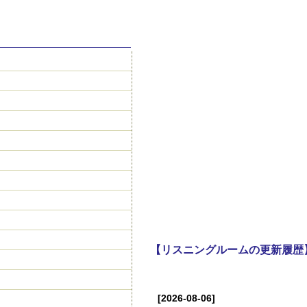
【リスニングルームの更新履歴
[2026-08-06]