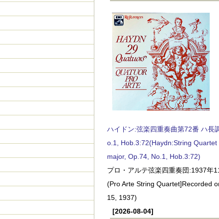
ハイドン:弦楽四重奏曲第72番 ハ長調, O
o.1, Hob.3:72(Haydn:String Quartet
major, Op.74, No.1, Hob.3:72)
プロ・アルテ弦楽四重奏団:1937年1
(Pro Arte String Quartet]Recorded
15, 1937)
[2026-08-04]