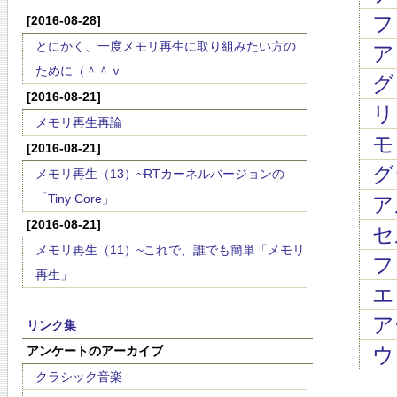
フ
[2016-08-28]
とにかく、一度メモリ再生に取り組みたい方の
ア
ために（＾＾ｖ
グ
[2016-08-21]
リ
メモリ再生再論
モ
[2016-08-21]
グ
メモリ再生（13）~RTカーネルバージョンの
「Tiny Core」
ア
[2016-08-21]
セ
メモリ再生（11）~これで、誰でも簡単「メモリ
フ
再生」
エ
ア
リンク集
ウ
アンケートのアーカイブ
クラシック音楽