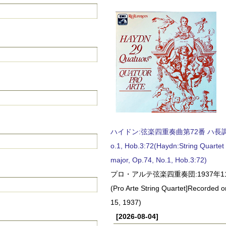
ハイドン:弦楽四重奏曲第72番 ハ長調, O
o.1, Hob.3:72(Haydn:String Quartet
major, Op.74, No.1, Hob.3:72)
プロ・アルテ弦楽四重奏団:1937年1
(Pro Arte String Quartet]Recorded
15, 1937)
[2026-08-04]