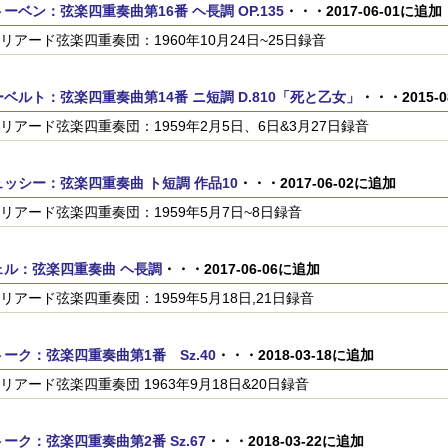
ーベン：弦楽四重奏曲第16番 ヘ長調 OP.135
・・・2017-06-01に追加
リアード弦楽四重奏団：1960年10月24日~25日録音
ベルト：弦楽四重奏曲第14番 ニ短調 D.810「死と乙女」
・・・2015-
リアード弦楽四重奏団：1959年2月5日、6日&3月27日録音
ッシー：弦楽四重奏曲 ト短調 作品10
・・・2017-06-02に追加
リアード弦楽四重奏団：1959年5月7日~8日録音
ェル：弦楽四重奏曲 ヘ長調
・・・2017-06-06に追加
リアード弦楽四重奏団：1959年5月18日,21日録音
ーク：弦楽四重奏曲第1番 Sz.40
・・・2018-03-18に追加
リアード弦楽四重奏団 1963年9月18日&20日録音
ーク：弦楽四重奏曲第2番 Sz.67
・・・2018-03-22に追加