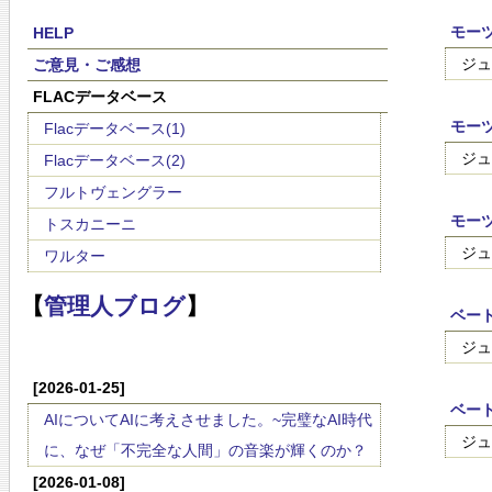
モーツ
HELP
ジュ
ご意見・ご感想
FLACデータベース
モーツ
Flacデータベース(1)
ジュ
Flacデータベース(2)
フルトヴェングラー
モーツ
トスカニーニ
ジュ
ワルター
【
管理人ブログ
】
ベート
ジュ
[2026-01-25]
ベート
AIについてAIに考えさせました。~完璧なAI時代
ジュ
に、なぜ「不完全な人間」の音楽が輝くのか？
[2026-01-08]