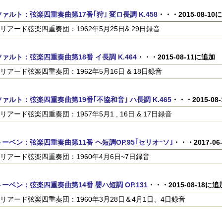
ァルト：弦楽四重奏曲第17番｢狩｣ 変ロ長調 K.458
・・・2015-08-10
リアード弦楽四重奏団：1962年5月25日& 29日録音
ァルト：弦楽四重奏曲第18番 イ長調 K.464
・・・2015-08-11に追加
リアード弦楽四重奏団：1962年5月16日 & 18日録音
ァルト：弦楽四重奏曲第19番｢不協和音｣ ハ長調 K.465
・・・2015-08
リアード弦楽四重奏団：1957年5月1 , 16日 & 17日録音
ーベン：弦楽四重奏曲第11番 ヘ短調OP.95｢セリオｰソ｣
・・・2017-06
リアード弦楽四重奏団：1960年4月6日~7日録音
ーベン：弦楽四重奏曲第14番 嬰ハ短調 OP.131
・・・2015-08-18に追
リアード弦楽四重奏団：1960年3月28日＆4月1日、4日録音