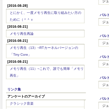
ジュ
[2016-08-28]
とにかく、一度メモリ再生に取り組みたい方の
バル
ために（＾＾ｖ
ジュ
[2016-08-21]
メモリ再生再論
バル
[2016-08-21]
ジュ
メモリ再生（13）~RTカーネルバージョンの
「Tiny Core」
バル
[2016-08-21]
ジュ
メモリ再生（11）~これで、誰でも簡単「メモリ
再生」
バル
ジュ
リンク集
アンケートのアーカイブ
バル
クラシック音楽
ジュ