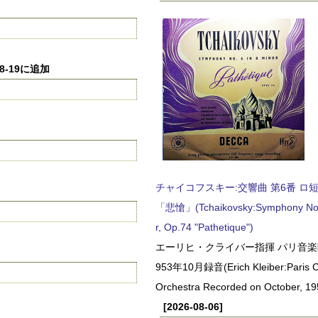
08-19に追加
チャイコフスキー:交響曲 第6番 ロ短調,
「悲愴」(Tchaikovsky:Symphony No.6
r, Op.74 "Pathetique")
エーリヒ・クライバー指揮 パリ音楽
953年10月録音(Erich Kleiber:Paris C
Orchestra Recorded on October, 19
[2026-08-06]