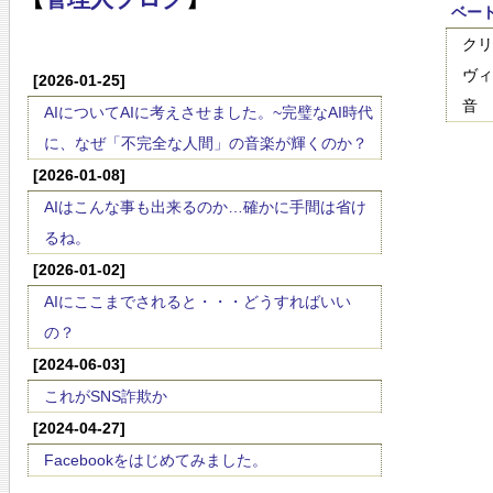
ベー
クリ
ヴィ
[2026-01-25]
音
AIについてAIに考えさせました。~完璧なAI時代
に、なぜ「不完全な人間」の音楽が輝くのか？
[2026-01-08]
AIはこんな事も出来るのか…確かに手間は省け
るね。
[2026-01-02]
AIにここまでされると・・・どうすればいい
の？
[2024-06-03]
これがSNS詐欺か
[2024-04-27]
Facebookをはじめてみました。