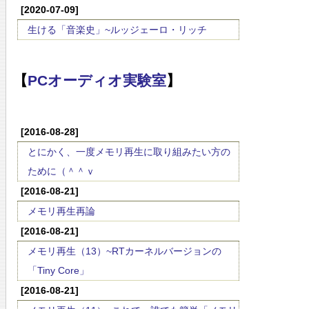
[2020-07-09]
生ける「音楽史」~ルッジェーロ・リッチ
【
PCオーディオ実験室
】
[2016-08-28]
とにかく、一度メモリ再生に取り組みたい方の
ために（＾＾ｖ
[2016-08-21]
メモリ再生再論
[2016-08-21]
メモリ再生（13）~RTカーネルバージョンの
「Tiny Core」
[2016-08-21]