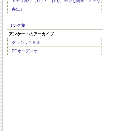
メモリ再生（11）~これで、誰でも簡単「メモリ
再生」
リンク集
アンケートのアーカイブ
クラシック音楽
PCオーディオ