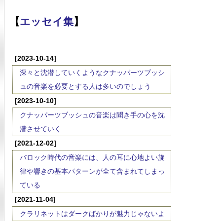
【
エッセイ集
】
[2023-10-14]
深々と沈潜していくようなクナッパーツブッシ
ュの音楽を必要とする人は多いのでしょう
[2023-10-10]
クナッパーツブッシュの音楽は聞き手の心を沈
潜させていく
[2021-12-02]
バロック時代の音楽には、人の耳に心地よい旋
律や響きの基本パターンが全て含まれてしまっ
ている
[2021-11-04]
クラリネットはダークばかりが魅力じゃないよ