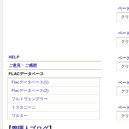
ベート
クリ
ベート
クリ
HELP
ベー
ご意見・ご感想
クリ
FLACデータベース
Flacデータベース(1)
ベー
Flacデータベース(2)
クリ
フルトヴェングラー
トスカニーニ
ベート
ワルター
クリ
【
管理人ブログ
】