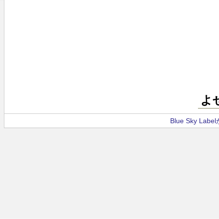
よ
Blue Sky La