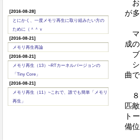
お
[2016-08-28]
が多
とにかく、一度メモリ再生に取り組みたい方の
ために（＾＾ｖ
マ
[2016-08-21]
成の
メモリ再生再論
ブ
[2016-08-21]
シ
メモリ再生（13）~RTカーネルバージョンの
曲で
「Tiny Core」
[2016-08-21]
メモリ再生（11）~これで、誰でも簡単「メモリ
８
再生」
匹
ト
備