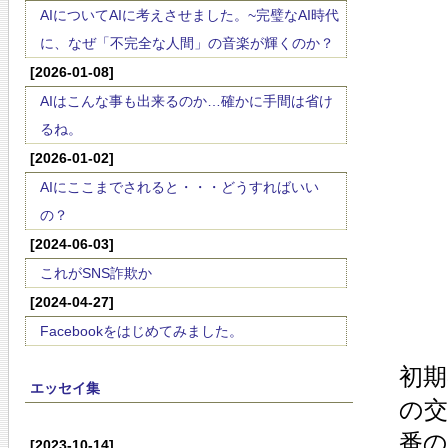
AIについてAIに考えさせました。~完璧なAI時代
に、なぜ「不完全な人間」の音楽が輝くのか？
[2026-01-08]
AIはこんな事も出来るのか…確かに手間は省け
るね。
[2026-01-02]
AIにここまでされると・・・どうすればいい
の？
[2024-06-03]
これがSNS詐欺か
[2024-04-27]
Facebookをはじめてみました。
初
エッセイ集
の
番
[2023-10-14]