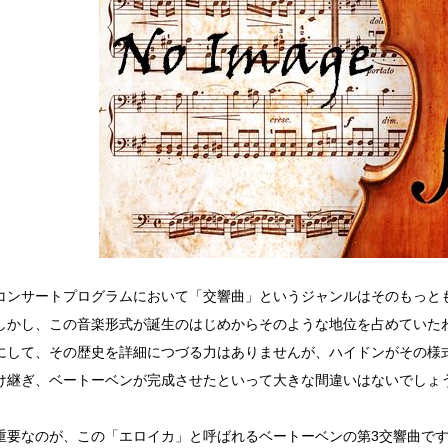
コンサートプログラムにおいて「交響曲」というジャンルはそのもっと
しかし、この音楽形式が誕生のはじめからそのような地位を占めていた
して、その歴史を詳細につづる力はありませんが、ハイドンがその様
け継ぎ、ベートーベンが完成させたといって大きな間違いはないでしょ
要なのが、この「エロイカ」と呼ばれるベートーベンの第3交響曲で