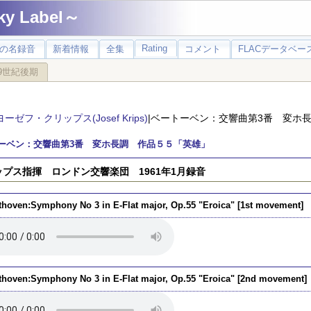
 Label～
Rating
の名録音
新着情報
全集
コメント
FLACデータベース
9世紀後期
ヨーゼフ・クリップス(Josef Krips)
|ベートーベン：交響曲第3番 変ホ
ーベン：交響曲第3番 変ホ長調 作品５５「英雄」
ップス指揮 ロンドン交響楽団 1961年1月録音
thoven:Symphony No 3 in E-Flat major, Op.55 "Eroica" [1st movement]
thoven:Symphony No 3 in E-Flat major, Op.55 "Eroica" [2nd movement]