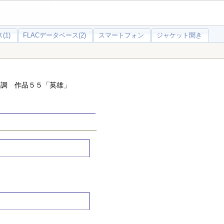
(1)
FLACデータベース(2)
スマートフォン
ジャケット聞き
長調 作品５５「英雄」