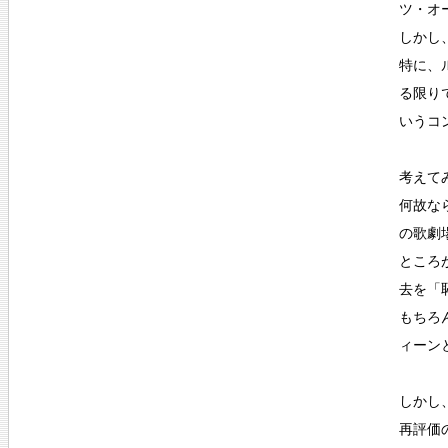
ツ・オ
しかし
特に、
る限り
いうコ
考えて
何故な
の歌劇
ところ
去を「
もちろ
ィーン
しかし
再評価