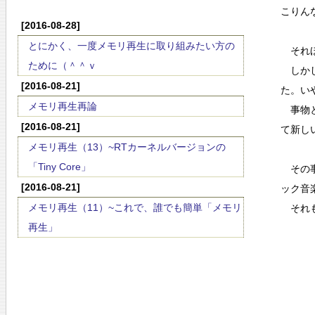
こりん
[2016-08-28]
とにかく、一度メモリ再生に取り組みたい方の
それほ
ために（＾＾ｖ
しかし
[2016-08-21]
た。い
メモリ再生再論
事物と
[2016-08-21]
て新し
メモリ再生（13）~RTカーネルバージョンの
「Tiny Core」
その事
[2016-08-21]
ック音
メモリ再生（11）~これで、誰でも簡単「メモリ
それも、
再生」