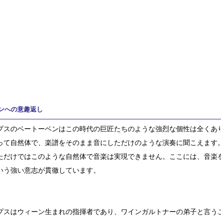
ンへの意趣返し
プスのベートーベンはこの時代の巨匠たちのような強烈な個性は全くあ
って自然体で、楽譜をそのまま音にしただけのような演奏に聞こえます
ただけではこのような自然体で音楽は実現できません。ここには、音楽
いう強い意志が貫徹しています。
プスはウィーン生まれの指揮者であり、ワインガルトナーの弟子と言う