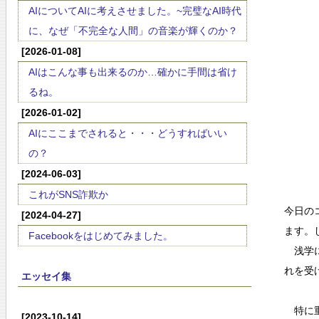
AIについてAIに考えさせました。~完璧なAI時代
に、なぜ「不完全な人間」の音楽が輝くのか？
[2026-01-08]
AIはこんな事も出来るのか…確かに手間は省け
るね。
[2026-01-02]
AIにここまでされると・・・どうすればいい
の？
[2024-06-03]
これがSNS詐欺か
今日の
[2024-04-27]
ます。
Facebookをはじめてみました。
浅学に
れを受
エッセイ集
特に重
[2023-10-14]