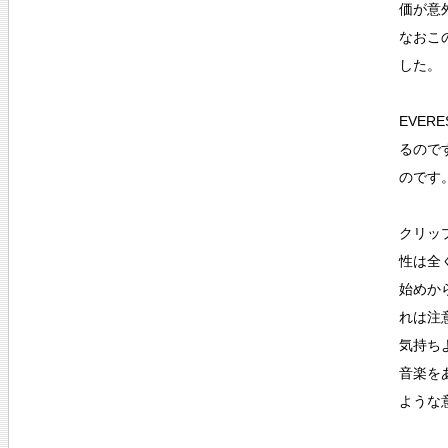
価が意
なおこ
した。
EVE
るので
のです
クリッ
性は全
始めか
れは注
気持ち
音楽を
ような