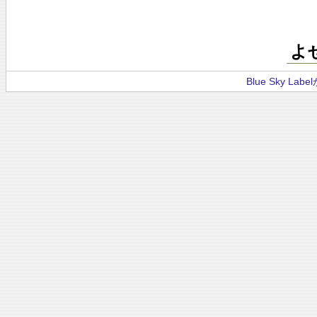
よ
Blue Sky La