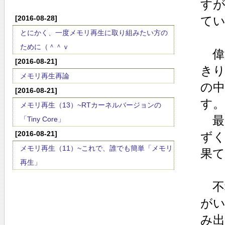
す
[2016-08-28]
て
とにかく、一度メモリ再生に取り組みたい方の
ために（＾＾ｖ
偉
[2016-08-21]
きり
メモリ再生再論
の
[2016-08-21]
す。
メモリ再生（13）~RTカーネルバージョンの
最
「Tiny Core」
[2016-08-21]
ず
メモリ再生（11）~これで、誰でも簡単「メモリ
果
再生」
不
が
み