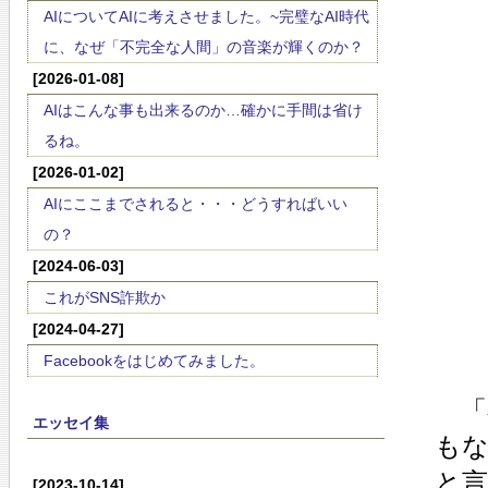
AIについてAIに考えさせました。~完璧なAI時代
に、なぜ「不完全な人間」の音楽が輝くのか？
[2026-01-08]
AIはこんな事も出来るのか…確かに手間は省け
るね。
[2026-01-02]
AIにここまでされると・・・どうすればいい
の？
[2024-06-03]
これがSNS詐欺か
[2024-04-27]
Facebookをはじめてみました。
「
エッセイ集
も
と
[2023-10-14]