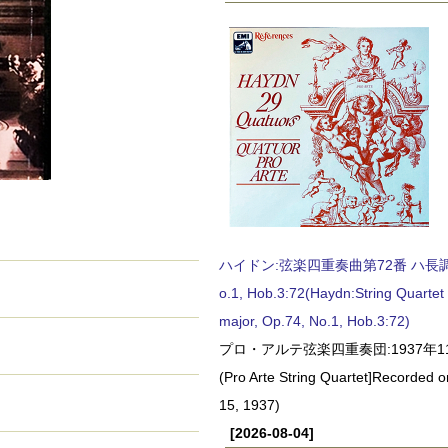
ハイドン:弦楽四重奏曲第72番 ハ長調, O
o.1, Hob.3:72(Haydn:String Quartet
major, Op.74, No.1, Hob.3:72)
プロ・アルテ弦楽四重奏団:1937年1
(Pro Arte String Quartet]Recorded
15, 1937)
[2026-08-04]