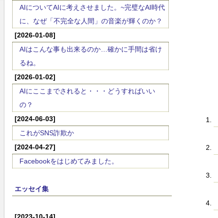
AIについてAIに考えさせました。~完璧なAI時代
に、なぜ「不完全な人間」の音楽が輝くのか？
[2026-01-08]
AIはこんな事も出来るのか…確かに手間は省け
るね。
[2026-01-02]
AIにここまでされると・・・どうすればいい
の？
[2024-06-03]
これがSNS詐欺か
[2024-04-27]
Facebookをはじめてみました。
エッセイ集
[2023-10-14]