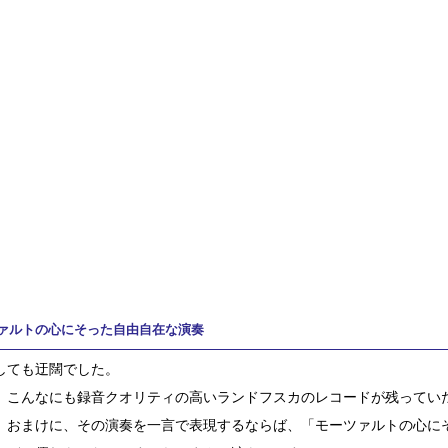
ァルトの心にそった自由自在な演奏
しても迂闊でした。
、こんなにも録音クオリティの高いランドフスカのレコードが残ってい
。おまけに、その演奏を一言で表現するならば、「モーツァルトの心に