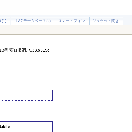
(1)
FLACデータベース(2)
スマートフォン
ジャケット聞き
 変ロ長調, K.333/315c
tabile