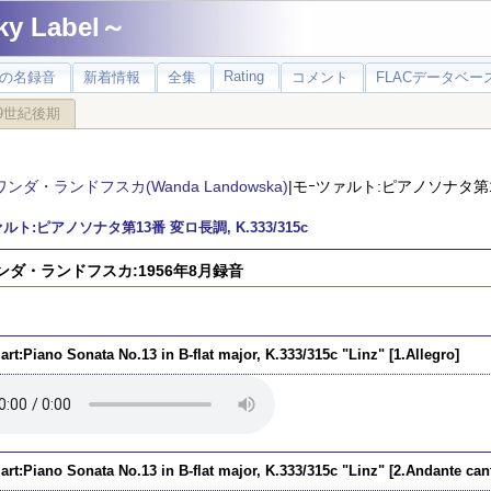
 Label～
Rating
の名録音
新着情報
全集
コメント
FLACデータベース
9世紀後期
ワンダ・ランドフスカ(Wanda Landowska)
|モｰツァルト:ピアノソナタ第13番
ルト:ピアノソナタ第13番 変ロ長調, K.333/315c
ワンダ・ランドフスカ:1956年8月録音
rt:Piano Sonata No.13 in B-flat major, K.333/315c "Linz" [1.Allegro]
rt:Piano Sonata No.13 in B-flat major, K.333/315c "Linz" [2.Andante can