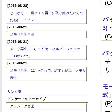
(
[2016-08-28]
とにかく、一度メモリ再生に取り組みたい方の
バッ
ために（＾＾ｖ
3)
・
[2016-08-21]
メモリ再生再論
(
[2016-08-21]
メモリ再生（13）~RTカーネルバージョンの
バ
「Tiny Core」
チ
[2016-08-21]
リ
メモリ再生（11）~これで、誰でも簡単「メモリ
再生」
モ
リンク集
式
アンケートのアーカイブ
(
クラシック音楽
ー