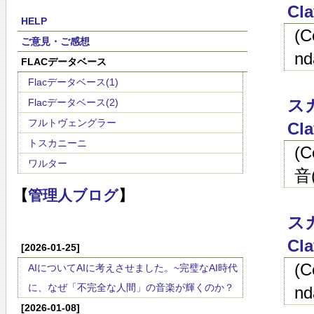
Cla
HELP
(
ご意見・ご感想
nd
FLACデータベース
Flacデータベース(1)
スカ
Flacデータベース(2)
フルトヴェングラー
Cla
トスカニーニ
(
ワルター
音(
【
管理人ブログ
】
スカ
Cla
[2026-01-25]
(
AIについてAIに考えさせました。~完璧なAI時代
に、なぜ「不完全な人間」の音楽が輝くのか？
nd
[2026-01-08]