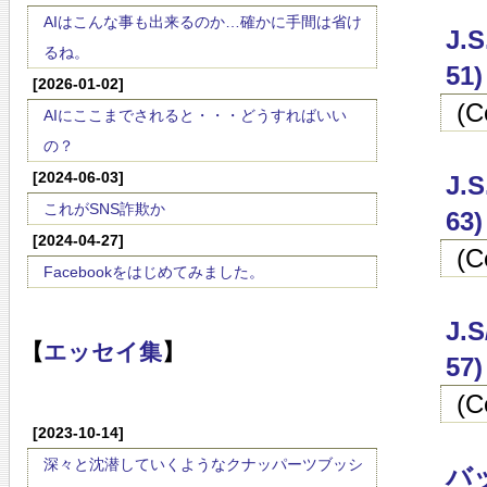
AIはこんな事も出来るのか…確かに手間は省け
J.
るね。
51)
[2026-01-02]
(
AIにここまでされると・・・どうすればいい
の？
[2024-06-03]
J.
これがSNS詐欺か
63)
[2024-04-27]
(
Facebookをはじめてみました。
J.
【
エッセイ集
】
57)
(
[2023-10-14]
深々と沈潜していくようなクナッパーツブッシ
バッ