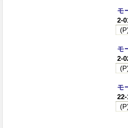
モ
2-
(
モ
2-
(
モ
22
(