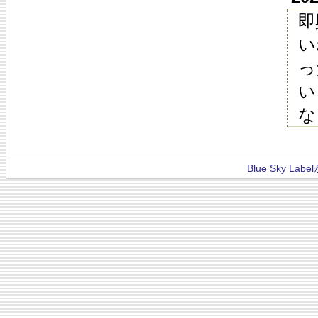
即
い
っ
い
な
Blue Sky La