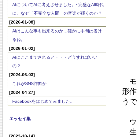
AIについてAIに考えさせました。~完璧なAI時代
に、なぜ「不完全な人間」の音楽が輝くのか？
[2026-01-08]
AIはこんな事も出来るのか…確かに手間は省け
るね。
[2026-01-02]
AIにここまでされると・・・どうすればいい
の？
[2024-06-03]
モ
これがSNS詐欺か
形
[2024-04-27]
う
Facebookをはじめてみました。
エッセイ集
ウ
生
[2023-10-14]