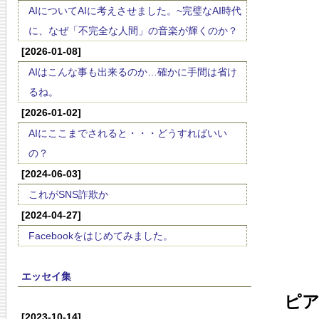
AIについてAIに考えさせました。~完璧なAI時代
に、なぜ「不完全な人間」の音楽が輝くのか？
[2026-01-08]
AIはこんな事も出来るのか…確かに手間は省け
るね。
[2026-01-02]
AIにここまでされると・・・どうすればいい
の？
[2024-06-03]
これがSNS詐欺か
[2024-04-27]
Facebookをはじめてみました。
エッセイ集
ピア
[2023-10-14]