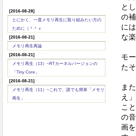
と
[2016-08-28]
の
とにかく、一度メモリ再生に取り組みたい方の
に
ために（＾＾ｖ
な
[2016-08-21]
メモリ再生再論
[2016-08-21]
モ
メモリ再生（13）~RTカーネルバージョンの
た
「Tiny Core」
[2016-08-21]
また
メモリ再生（11）~これで、誰でも簡単「メモリ
え
再生」
こ
の
画