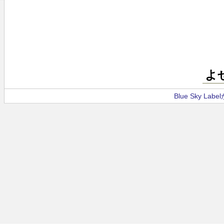
よ
Blue Sky La