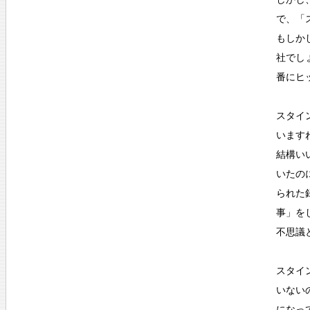
で、「
もしか
社でし
番にヒ
スタイ
います
結構い
いたの
られた
事」を
不思議
スタイ
いない
になっ