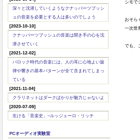
シモで
深々と沈潜していくようなクナッパーツブッシ
ュの音楽を必要とする人は多いのでしょう
おそら
[2023-10-10]
一次世
クナッパーツブッシュの音楽は聞き手の心を沈
潜させていく
でも、
[2021-12-02]
バロック時代の音楽には、人の耳に心地よい旋
律や響きの基本パターンが全て含まれてしまっ
ている
[2021-11-04]
クラリネットはダークばかりが魅力じゃないよ
[2020-07-09]
生ける「音楽史」~ルッジェーロ・リッチ
PCオーディオ実験室