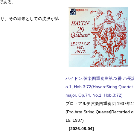
である。
あり、その結果としての沈没が第
ハイドン:弦楽四重奏曲第72番 ハ長調, O
o.1, Hob.3:72(Haydn:String Quartet
major, Op.74, No.1, Hob.3:72)
プロ・アルテ弦楽四重奏団:1937年1
(Pro Arte String Quartet]Recorded
15, 1937)
[2026-08-04]