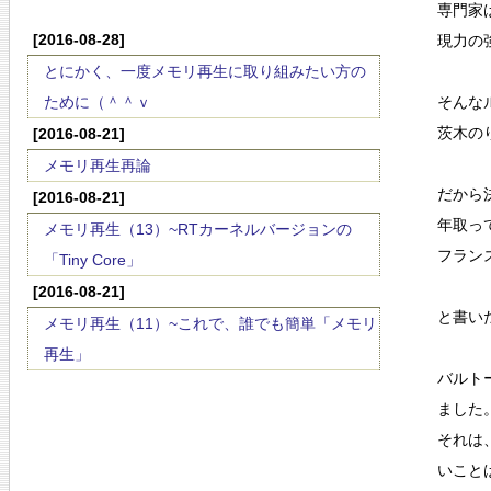
専門家
[2016-08-28]
現力の
とにかく、一度メモリ再生に取り組みたい方の
ために（＾＾ｖ
そんな
茨木の
[2016-08-21]
メモリ再生再論
だから
[2016-08-21]
年取っ
メモリ再生（13）~RTカーネルバージョンの
フラン
「Tiny Core」
[2016-08-21]
と書い
メモリ再生（11）~これで、誰でも簡単「メモリ
再生」
バルト
ました
それは
いこと