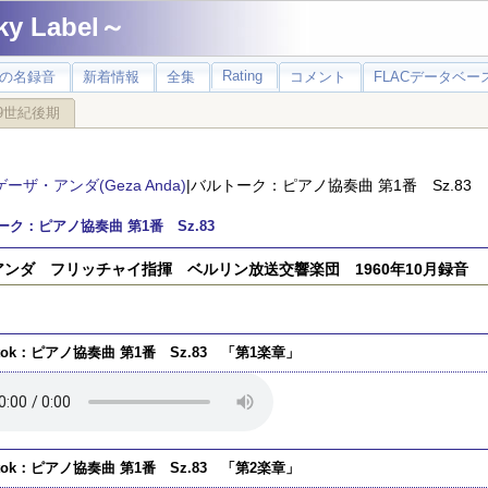
 Label～
Rating
の名録音
新着情報
全集
コメント
FLACデータベース
9世紀後期
ゲーザ・アンダ(Geza Anda)
|バルトーク：ピアノ協奏曲 第1番 Sz.83
ーク：ピアノ協奏曲 第1番 Sz.83
アンダ フリッチャイ指揮 ベルリン放送交響楽団 1960年10月録音
rtok：ピアノ協奏曲 第1番 Sz.83 「第1楽章」
rtok：ピアノ協奏曲 第1番 Sz.83 「第2楽章」