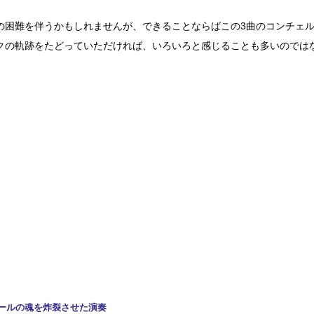
の困難を伴うかもしれませんが、できることならばこの3曲のコンチェ
クの軌跡をたどっていただければ、いろいろと感じることも多いのでは
ールの魂を炸裂させた演奏