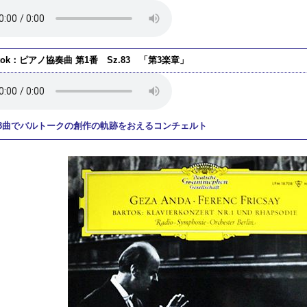
rtok：ピアノ協奏曲 第1番 Sz.83 「第3楽章」
3曲でバルトークの創作の軌跡をおえるコンチェルト