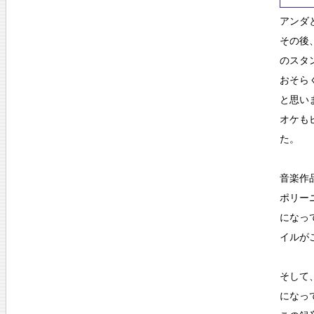
アンダ
その後
のスタ
おそら
と思い
オケも
た。
音楽作
ポリー
になっ
イルが
そして
になっ