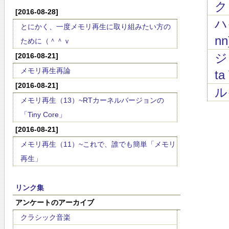
ク
[2016-08-28]
ハ
とにかく、一度メモリ再生に取り組みたい方の
nn
ために（＾＾ｖ
ジ
[2016-08-21]
メモリ再生再論
ta 
[2016-08-21]
ル
メモリ再生（13）~RTカーネルバージョンの
「Tiny Core」
[2016-08-21]
メモリ再生（11）~これで、誰でも簡単「メモリ
再生」
リンク集
アンケートのアーカイブ
クラシック音楽