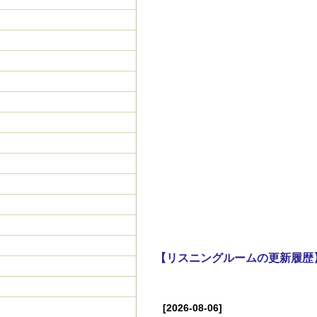
【リスニングルームの更新履歴
[2026-08-06]