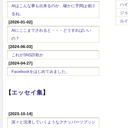
ハイ
AIはこんな事も出来るのか…確かに手間は省け
ジョ
るね。
ルイジ
[2026-01-02]
AIにここまでされると・・・どうすればいい
の？
[2024-06-03]
これがSNS詐欺か
[2024-04-27]
Facebookをはじめてみました。
【
エッセイ集
】
[2023-10-14]
深々と沈潜していくようなクナッパーツブッシ