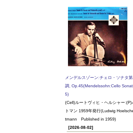
メンデルスゾーン:チェロ・ソナタ第
調, Op.45(Mendelssohn:Cello Sonat
5)
(Cell)ルートヴィヒ・ヘルシャー:(
トマン 1959年発行(Ludwig Hoelscher
tmann Published in 1959)
[2026-08-02]