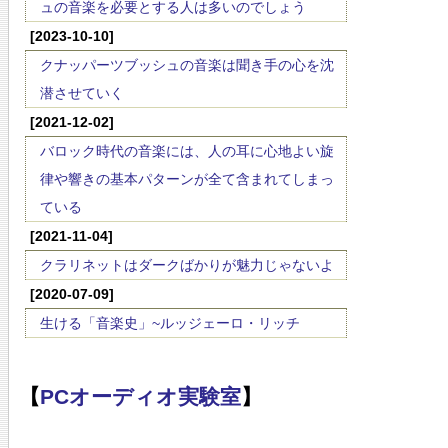
ュの音楽を必要とする人は多いのでしょう
[2023-10-10]
クナッパーツブッシュの音楽は聞き手の心を沈
潜させていく
[2021-12-02]
バロック時代の音楽には、人の耳に心地よい旋
律や響きの基本パターンが全て含まれてしまっ
ている
[2021-11-04]
クラリネットはダークばかりが魅力じゃないよ
[2020-07-09]
生ける「音楽史」~ルッジェーロ・リッチ
【
PCオーディオ実験室
】