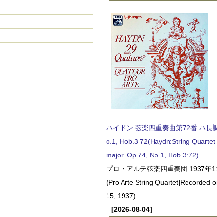
ハイドン:弦楽四重奏曲第72番 ハ長調, O
o.1, Hob.3:72(Haydn:String Quartet
major, Op.74, No.1, Hob.3:72)
プロ・アルテ弦楽四重奏団:1937年1
(Pro Arte String Quartet]Recorded
15, 1937)
[2026-08-04]