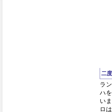
二
ラ
ハ
い
ロ