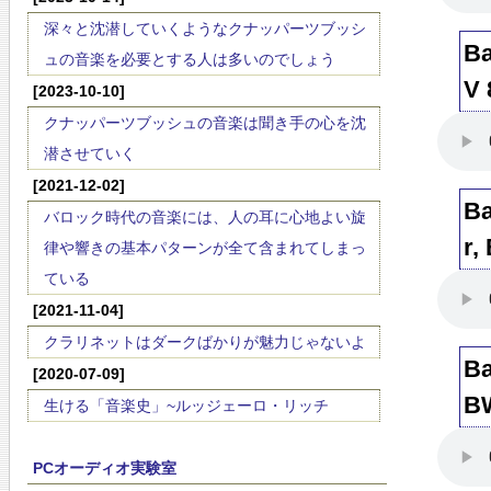
深々と沈潜していくようなクナッパーツブッシ
Ba
ュの音楽を必要とする人は多いのでしょう
V 
[2023-10-10]
クナッパーツブッシュの音楽は聞き手の心を沈
潜させていく
[2021-12-02]
Ba
バロック時代の音楽には、人の耳に心地よい旋
r,
律や響きの基本パターンが全て含まれてしまっ
ている
[2021-11-04]
クラリネットはダークばかりが魅力じゃないよ
Ba
[2020-07-09]
B
生ける「音楽史」~ルッジェーロ・リッチ
PCオーディオ実験室