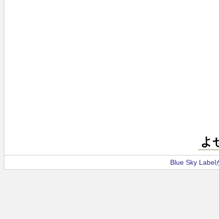
よ
Blue Sky La