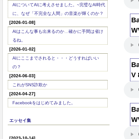
AIについてAIに考えさせました。~完璧なAI時代
に、なぜ「不完全な人間」の音楽が輝くのか？
Ba
[2026-01-08]
W
AIはこんな事も出来るのか…確かに手間は省け
るね。
[2026-01-02]
AIにここまでされると・・・どうすればいい
Ba
の？
V 
[2024-06-03]
これがSNS詐欺か
[2024-04-27]
Facebookをはじめてみました。
Ba
W
エッセイ集
[2023-10-14]