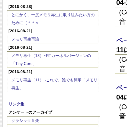
04
[2016-08-28]
(
とにかく、一度メモリ再生に取り組みたい方の
音
ために（＾＾ｖ
[2016-08-21]
ベｰ
メモリ再生再論
[2016-08-21]
1
メモリ再生（13）~RTカーネルバージョンの
(
「Tiny Core」
音
[2016-08-21]
メモリ再生（11）~これで、誰でも簡単「メモリ
ベｰ
再生」
0
リンク集
(
アンケートのアーカイブ
音
クラシック音楽