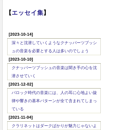
【
エッセイ集
】
[2023-10-14]
深々と沈潜していくようなクナッパーツブッシ
ュの音楽を必要とする人は多いのでしょう
[2023-10-10]
クナッパーツブッシュの音楽は聞き手の心を沈
潜させていく
[2021-12-02]
バロック時代の音楽には、人の耳に心地よい旋
律や響きの基本パターンが全て含まれてしまっ
ている
[2021-11-04]
クラリネットはダークばかりが魅力じゃないよ