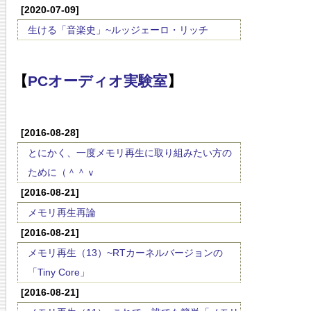
[2020-07-09]
生ける「音楽史」~ルッジェーロ・リッチ
【
PCオーディオ実験室
】
[2016-08-28]
とにかく、一度メモリ再生に取り組みたい方の
ために（＾＾ｖ
[2016-08-21]
メモリ再生再論
[2016-08-21]
メモリ再生（13）~RTカーネルバージョンの
「Tiny Core」
[2016-08-21]