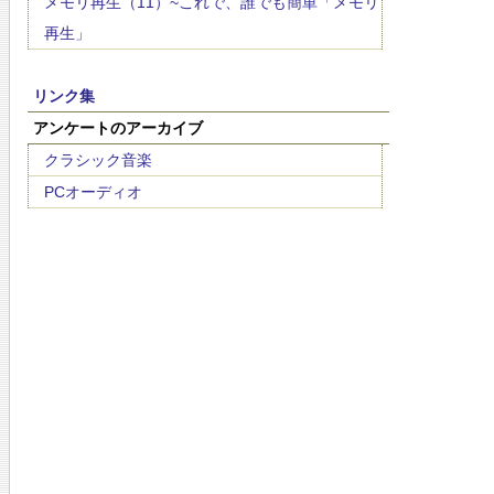
メモリ再生（11）~これで、誰でも簡単「メモリ
再生」
リンク集
アンケートのアーカイブ
クラシック音楽
PCオーディオ