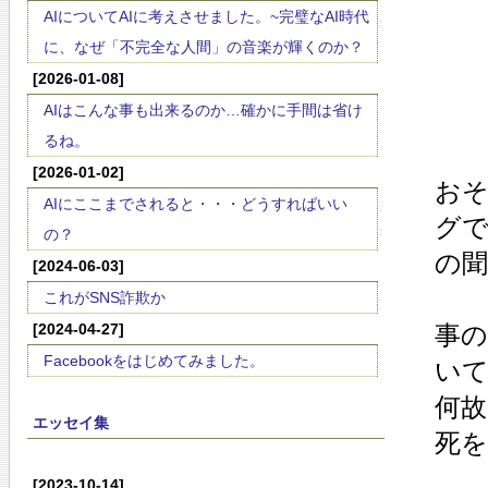
AIについてAIに考えさせました。~完璧なAI時代
に、なぜ「不完全な人間」の音楽が輝くのか？
[2026-01-08]
AIはこんな事も出来るのか…確かに手間は省け
るね。
[2026-01-02]
お
AIにここまでされると・・・どうすればいい
グ
の？
の
[2024-06-03]
これがSNS詐欺か
[2024-04-27]
事
Facebookをはじめてみました。
い
何
エッセイ集
死
[2023-10-14]