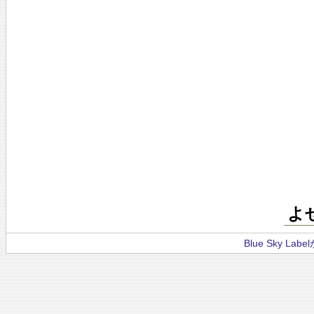
よ
Blue Sky La