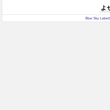
よ
Blue Sky La