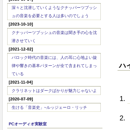
深々と沈潜していくようなクナッパーツブッシ
ュの音楽を必要とする人は多いのでしょう
[2023-10-10]
クナッパーツブッシュの音楽は聞き手の心を沈
潜させていく
[2021-12-02]
バロック時代の音楽には、人の耳に心地よい旋
ハ
律や響きの基本パターンが全て含まれてしまっ
ている
[2021-11-04]
クラリネットはダークばかりが魅力じゃないよ
[2020-07-09]
生ける「音楽史」~ルッジェーロ・リッチ
PCオーディオ実験室