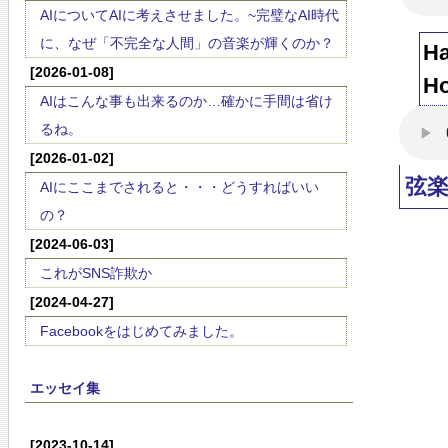
AIについてAIに考えさせました。~完璧なAI時代
に、なぜ「不完全な人間」の音楽が輝くのか？
Ha
[2026-01-08]
Ho
AIはこんな事も出来るのか…確かに手間は省け
るね。
[2026-01-02]
弦
AIにここまでされると・・・どうすればいい
の？
[2024-06-03]
これがSNS詐欺か
[2024-04-27]
Facebookをはじめてみました。
エッセイ集
[2023-10-14]