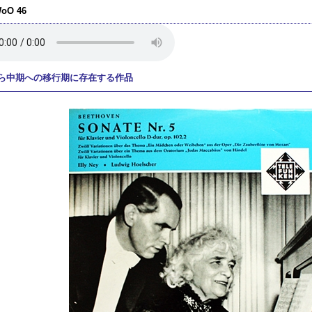
WoO 46
ら中期への移行期に存在する作品