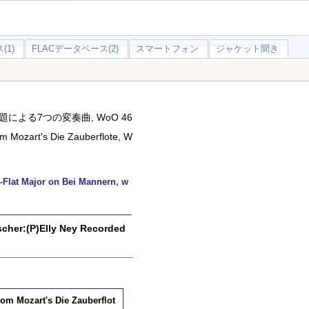
(1)
FLACデータベース(2)
スマートフォン
ジャケット聞き
による7つの変奏曲, WoO 46
om Mozart's Die Zauberflote, W
 Major on Bei Mannern, w
:(P)Elly Ney Recorded
rom Mozart's Die Zauberflot