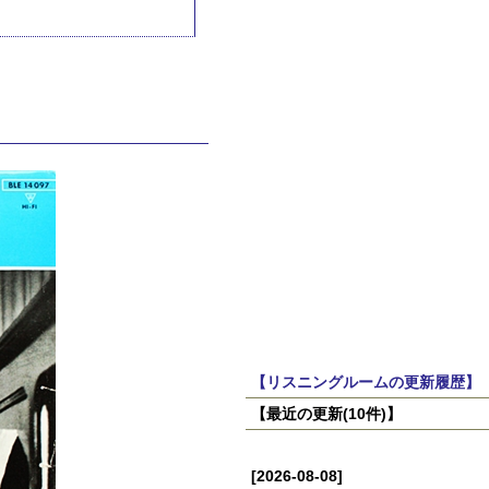
【リスニングルームの更新履歴】
【最近の更新(10件)】
[2026-08-08]