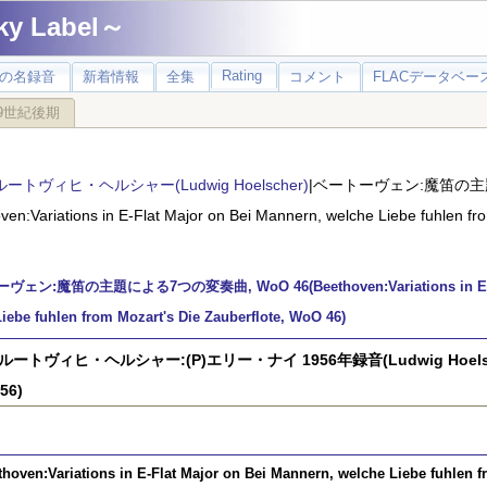
 Label～
Rating
の名録音
新着情報
全集
コメント
FLACデータベース
9世紀後期
ルートヴィヒ・ヘルシャー(Ludwig Hoelscher)
|ベートーヴェン:魔笛の主題
ven:Variations in E-Flat Major on Bei Mannern, welche Liebe fuhlen fr
ェン:魔笛の主題による7つの変奏曲, WoO 46(Beethoven:Variations in E-Flat
Liebe fuhlen from Mozart's Die Zauberflote, WoO 46)
l)ルートヴィヒ・ヘルシャー:(P)エリー・ナイ 1956年録音(Ludwig Hoelscher
56)
thoven:Variations in E-Flat Major on Bei Mannern, welche Liebe fuhlen f