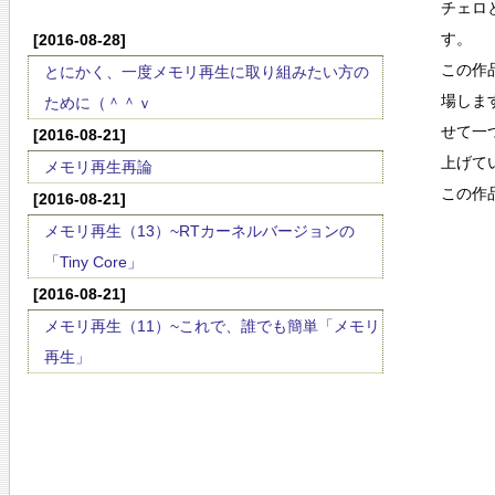
チェロ
す。
[2016-08-28]
この作
とにかく、一度メモリ再生に取り組みたい方の
場しま
ために（＾＾ｖ
せて一
[2016-08-21]
上げて
メモリ再生再論
この作
[2016-08-21]
メモリ再生（13）~RTカーネルバージョンの
「Tiny Core」
[2016-08-21]
メモリ再生（11）~これで、誰でも簡単「メモリ
再生」