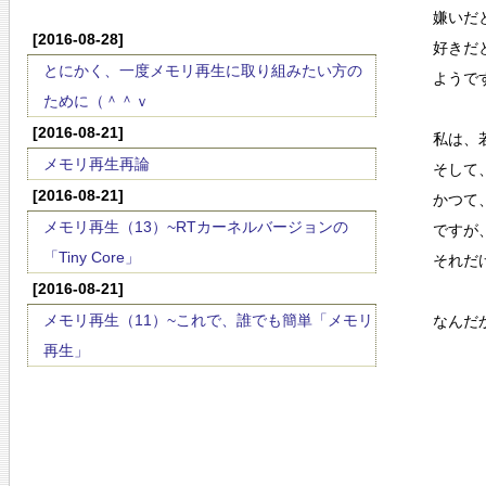
嫌いだ
[2016-08-28]
好きだ
とにかく、一度メモリ再生に取り組みたい方の
ようで
ために（＾＾ｖ
[2016-08-21]
私は、
メモリ再生再論
そして
[2016-08-21]
かつて
メモリ再生（13）~RTカーネルバージョンの
ですが
「Tiny Core」
それだ
[2016-08-21]
メモリ再生（11）~これで、誰でも簡単「メモリ
なんだ
再生」