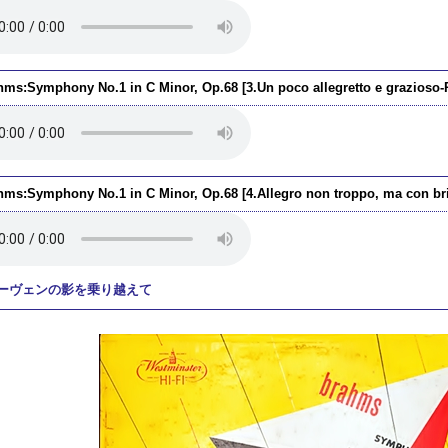
hms:Symphony No.1 in C Minor, Op.68 [3.Un poco allegretto e grazioso-
hms:Symphony No.1 in C Minor, Op.68 [4.Allegro non troppo, ma con brio
ーヴェンの影を乗り越えて