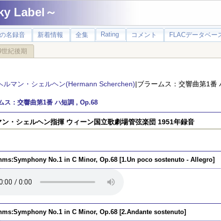
 Label～
Rating
の名録音
新着情報
全集
コメント
FLACデータベース
9世紀後期
ヘルマン・シェルヘン(Hermann Scherchen)
|ブラームス：交響曲第1番 ハ短
ス：交響曲第1番 ハ短調 , Op.68
ン・シェルヘン指揮 ウィーン国立歌劇場管弦楽団 1951年録音
hms:Symphony No.1 in C Minor, Op.68 [1.Un poco sostenuto - Allegro]
hms:Symphony No.1 in C Minor, Op.68 [2.Andante sostenuto]