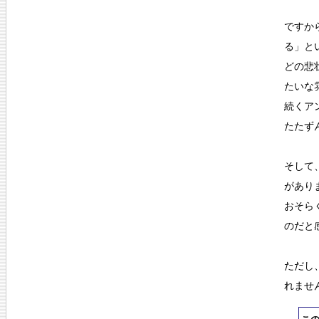
ですか
る」と
どの悲
たいな
続くア
たたず
そして
があり
おそら
のだと
ただし
れませ