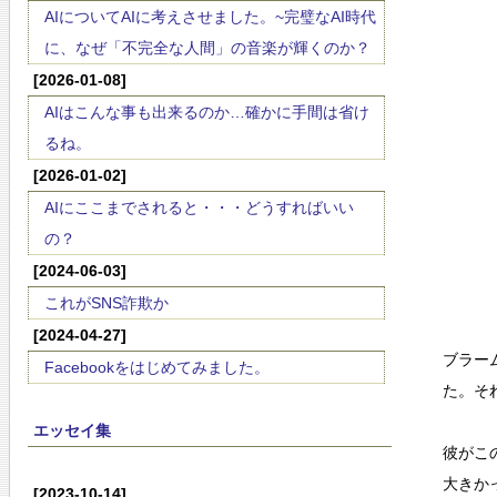
AIについてAIに考えさせました。~完璧なAI時代
に、なぜ「不完全な人間」の音楽が輝くのか？
[2026-01-08]
AIはこんな事も出来るのか…確かに手間は省け
るね。
[2026-01-02]
AIにここまでされると・・・どうすればいい
の？
[2024-06-03]
これがSNS詐欺か
[2024-04-27]
ブラー
Facebookをはじめてみました。
た。そ
エッセイ集
彼がこ
大きか
[2023-10-14]