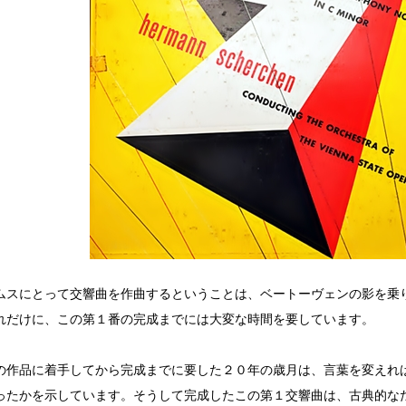
ムスにとって交響曲を作曲するということは、ベートーヴェンの影を乗
れだけに、この第１番の完成までには大変な時間を要しています。
の作品に着手してから完成までに要した２０年の歳月は、言葉を変えれ
ったかを示しています。そうして完成したこの第１交響曲は、古典的な