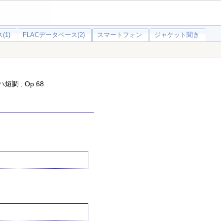
(1)
FLACデータベース(2)
スマートフォン
ジャケット聞き
調 , Op.68